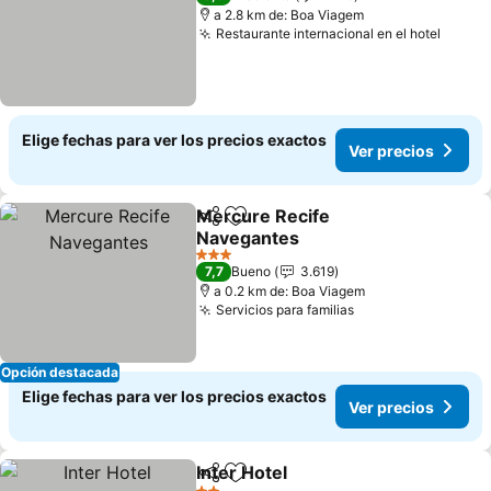
a 2.8 km de: Boa Viagem
Restaurante internacional en el hotel
Ver p
Elige fechas para ver los precios exactos
Ver precios
Mercure Recife
Compartir
Agregar a favoritos
Navegantes
Ver precios
3 Estrellas
7,7
Bueno
3.619
a 0.2 km de: Boa Viagem
Servicios para familias
Ver precios
Opción destacada
Elige fechas para ver los precios exactos
Ver precios
Inter Hotel
Compartir
Agregar a favoritos
Ver precios