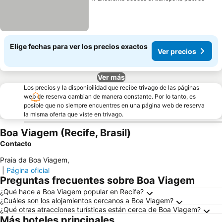
Ver 
Elige fechas para ver los precios exactos
Ver precios
Ver más
Los precios y la disponibilidad que recibe trivago de las páginas
web de reserva cambian de manera constante. Por lo tanto, es
posible que no siempre encuentres en una página web de reserva
la misma oferta que viste en trivago.
Boa Viagem (Recife, Brasil)
Contacto
Praia da Boa Viagem
,
|
Página oficial
Preguntas frecuentes sobre Boa Viagem
¿Qué hace a Boa Viagem popular en Recife?
¿Cuáles son los alojamientos cercanos a Boa Viagem?
¿Qué otras atracciones turísticas están cerca de Boa Viagem?
Más hoteles principales