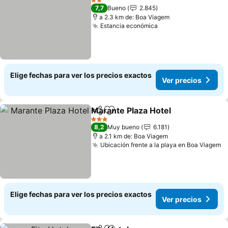
2 Estrellas
7,7
Bueno
2.845
a 2.3 km de: Boa Viagem
Estancia económica
Ver precios
Elige fechas para ver los precios exactos
Ver precios
Marante Plaza Hotel
Compartir
Agregar a favoritos
Ver pr
3 Estrellas
8,2
Muy bueno
6.181
a 2.1 km de: Boa Viagem
Ubicación frente a la playa en Boa Viagem
V
Elige fechas para ver los precios exactos
Ver precios