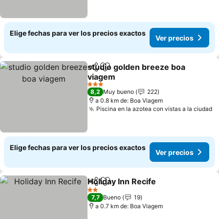
Elige fechas para ver los precios exactos
Ver precios
studio golden breeze boa
Compartir
Agregar a favoritos
viagem
Ver precios
3 Estrellas
8,2
Muy bueno
222
a 0.8 km de: Boa Viagem
Piscina en la azotea con vistas a la ciudad
V
Elige fechas para ver los precios exactos
Ver precios
Holiday Inn Recife
Compartir
Agregar a favoritos
Ver prec
2 Estrellas
7,7
Bueno
19
a 0.7 km de: Boa Viagem