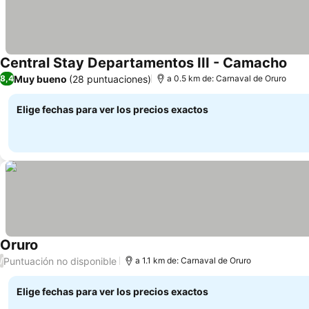
Central Stay Departamentos III - Camacho
Ver 
Muy bueno
(28 puntuaciones)
8,4
a 0.5 km de: Carnaval de Oruro
Elige fechas para ver los precios exactos
Oruro
Ver precios
Puntuación no disponible
/
a 1.1 km de: Carnaval de Oruro
Elige fechas para ver los precios exactos