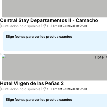
Central Stay Departamentos II - Camacho
Ver 
Puntuación no disponible
/
a 1.1 km de: Carnaval de Oruro
Elige fechas para ver los precios exactos
Hotel Virgen de las Peñas 2
Ver precios
Puntuación no disponible
/
a 1.1 km de: Carnaval de Oruro
Elige fechas para ver los precios exactos