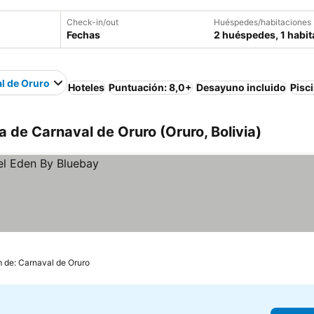
Check-in/out
Huéspedes/habitaciones
Fechas
2 huéspedes, 1 habit
l de Oruro
Hoteles
Puntuación: 8,0+
Desayuno incluido
Pisc
 de Carnaval de Oruro (Oruro, Bolivia)
m de: Carnaval de Oruro