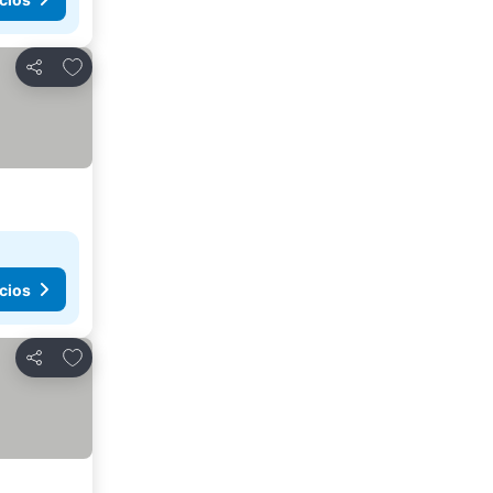
Agregar a favoritos
Compartir
cios
Agregar a favoritos
Compartir