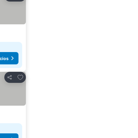
cios
Agregar a favoritos
Compartir