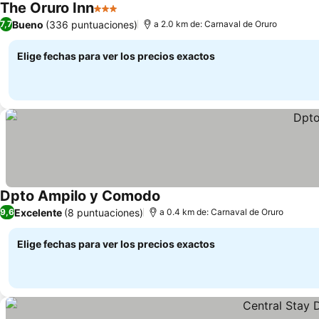
The Oruro Inn
3 Estrellas
Ver precios
Bueno
(336 puntuaciones)
7,7
a 2.0 km de: Carnaval de Oruro
Elige fechas para ver los precios exactos
Dpto Ampilo y Comodo
Ver precios
Excelente
(8 puntuaciones)
9,6
a 0.4 km de: Carnaval de Oruro
Elige fechas para ver los precios exactos