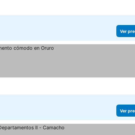
Ver pre
Ver pre