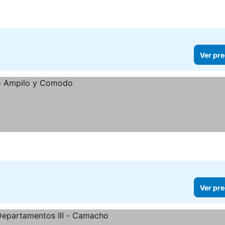
Ver pre
Ver pre