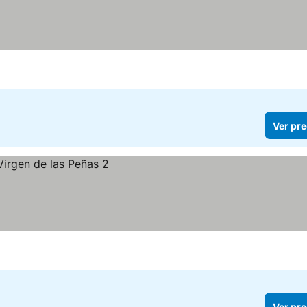
precios
Ver pre
Ver pre