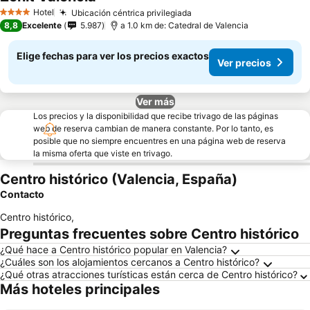
Hotel
Ubicación céntrica privilegiada
4 Estrellas
8,8
Excelente
5.987
a 1.0 km de: Catedral de Valencia
Elige fechas para ver los precios exactos
Ver precios
Ver más
Los precios y la disponibilidad que recibe trivago de las páginas
web de reserva cambian de manera constante. Por lo tanto, es
posible que no siempre encuentres en una página web de reserva
la misma oferta que viste en trivago.
Centro histórico (Valencia, España)
Contacto
Centro histórico
,
Preguntas frecuentes sobre Centro histórico
¿Qué hace a Centro histórico popular en Valencia?
¿Cuáles son los alojamientos cercanos a Centro histórico?
¿Qué otras atracciones turísticas están cerca de Centro histórico?
Más hoteles principales