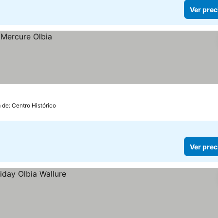
Ver prec
 de: Centro Histórico
Ver prec