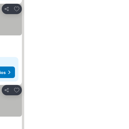
Agregar a favoritos
Compartir
ios
Agregar a favoritos
Compartir