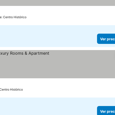
e: Centro Histórico
Ver prec
 Centro Histórico
Ver prec