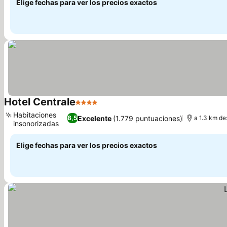
Elige fechas para ver los precios exactos
Hotel Centrale
4 Estrellas
Ver precios
Habitaciones
Excelente
(1.779 puntuaciones)
8,5
a 1.3 km de
insonorizadas
Ver precios
Elige fechas para ver los precios exactos