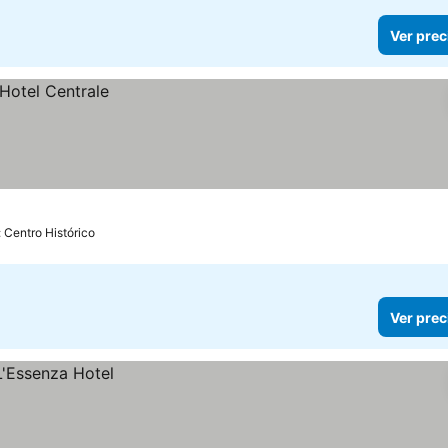
Ver prec
: Centro Histórico
Ver prec