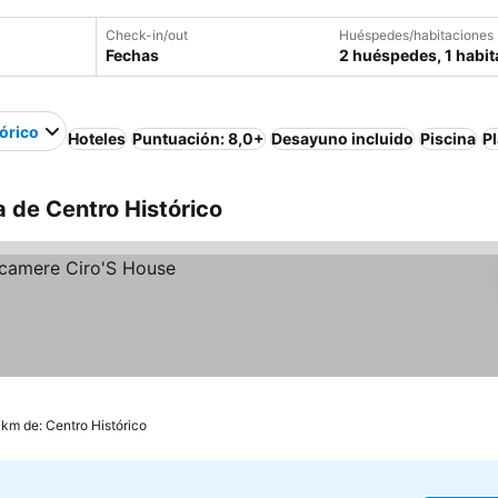
Check-in/out
Huéspedes/habitaciones
Fechas
2 huéspedes, 1 habit
órico
Hoteles
Puntuación: 8,0+
Desayuno incluido
Piscina
P
a de Centro Histórico
 km de: Centro Histórico