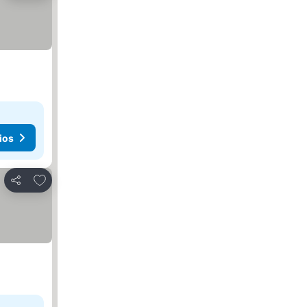
ios
Agregar a favoritos
Compartir