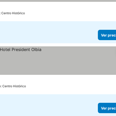
: Centro Histórico
Ver prec
e: Centro Histórico
Ver prec