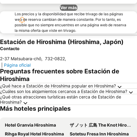
Ver más
Los precios y la disponibilidad que recibe trivago de las páginas
web de reserva cambian de manera constante. Por lo tanto, es
posible que no siempre encuentres en una página web de reserva
la misma oferta que viste en trivago.
Estación de Hiroshima (Hiroshima, Japón)
Contacto
2-37 Matsubara-chō
,
732-0822
,
|
Página oficial
Preguntas frecuentes sobre Estación de
Hiroshima
¿Qué hace a Estación de Hiroshima popular en Hiroshima?
¿Cuáles son los alojamientos cercanos a Estación de Hiroshima?
¿Qué otras atracciones turísticas están cerca de Estación de
Hiroshima?
Más hoteles principales
Hotel Granvia Hiroshima
ザ ノット 広島 The Knot Hiroshima
Rihga Royal Hotel Hiroshima
Sotetsu Fresa Inn Hiroshima