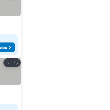
cios
Agregar a favoritos
Compartir