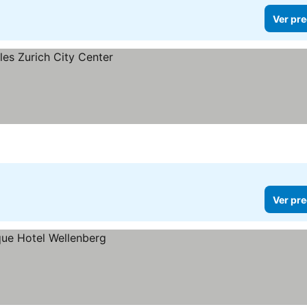
Ver pre
Ver pre