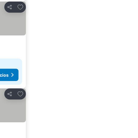
Agregar a favoritos
Compartir
cios
Agregar a favoritos
Compartir