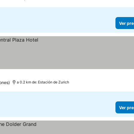
Ver pre
ones)
a 0.2 km de: Estación de Zurich
Ver pre