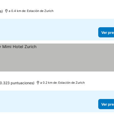
s)
a 0.4 km de: Estación de Zurich
Ver pre
10.323 puntuaciones)
a 0.2 km de: Estación de Zurich
Ver pre