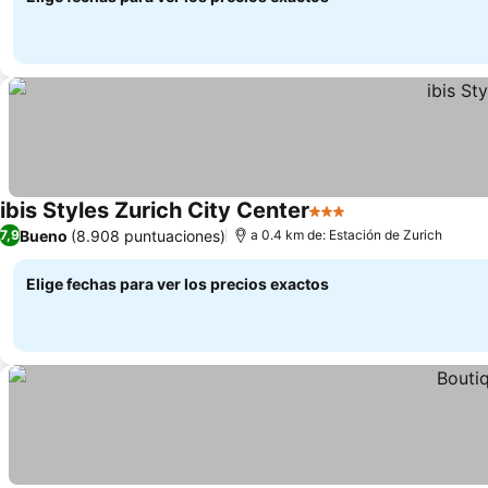
ibis Styles Zurich City Center
3 Estrellas
Ver precios
Bueno
(8.908 puntuaciones)
7,9
a 0.4 km de: Estación de Zurich
Elige fechas para ver los precios exactos