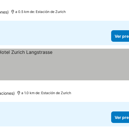
ones)
a 0.5 km de: Estación de Zurich
Ver pre
ios
aciones)
a 1.0 km de: Estación de Zurich
Ver pre