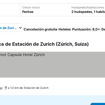
Check-in/out
Huéspedes/habitaciones
Fechas
2 huéspedes, 1 habit
n de Zurich
Cancelación gratuita
Hoteles
Puntuación: 8,0+
D
a de Estación de Zurich (Zúrich, Suiza)
ios
s)
a 1.0 km de: Estación de Zurich