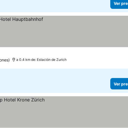
Ver pre
ones)
a 0.4 km de: Estación de Zurich
Ver pre