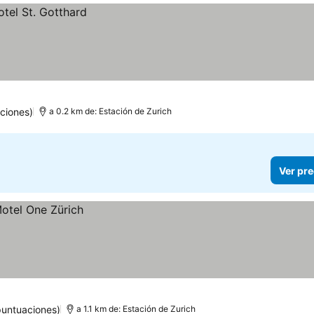
ciones)
a 0.2 km de: Estación de Zurich
Ver pre
puntuaciones)
a 1.1 km de: Estación de Zurich