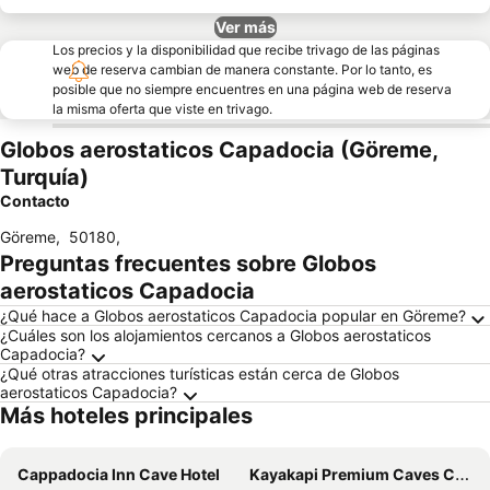
Ver más
Los precios y la disponibilidad que recibe trivago de las páginas
web de reserva cambian de manera constante. Por lo tanto, es
posible que no siempre encuentres en una página web de reserva
la misma oferta que viste en trivago.
Globos aerostaticos Capadocia (Göreme,
Turquía)
Contacto
Göreme
,
50180
,
Preguntas frecuentes sobre Globos
aerostaticos Capadocia
¿Qué hace a Globos aerostaticos Capadocia popular en Göreme?
¿Cuáles son los alojamientos cercanos a Globos aerostaticos
Capadocia?
¿Qué otras atracciones turísticas están cerca de Globos
aerostaticos Capadocia?
Más hoteles principales
Cappadocia Inn Cave Hotel
Kayakapi Premium Caves Cappadocia