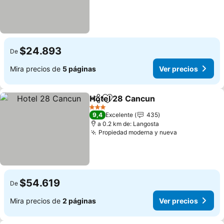
$24.893
De
Mira precios de
5 páginas
Ver precios
Hotel 28 Cancun
Compartir
Agregar a favoritos
Ver preci
3 Estrellas
9,4
Excelente
435
a 0.2 km de: Langosta
Propiedad moderna y nueva
Ver precios
$54.619
De
Mira precios de
2 páginas
Ver precios