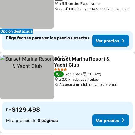
a 9.9 km de: Playa Norte
Jardín tropical y terraza con vistas al mar
Opción destacada
Elige fechas para ver los precios exactos
Ver precios
Sunset Marina Resort &
Compartir
Agregar a favoritos
Yacht Club
4 Estrellas
8,6
Excelente
10.322
a 3.0 km de: Las Perlas
Acceso a un club de yates privado
$129.498
De
Mira precios de
8 páginas
Ver precios