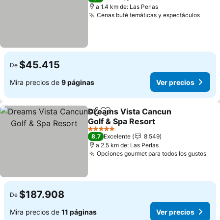
a 1.4 km de: Las Perlas
Cenas bufé temáticas y espectáculos
$45.415
De
Mira precios de
9 páginas
Ver precios
Dreams Vista Cancun
Compartir
Agregar a favoritos
Golf & Spa Resort
5 Estrellas
8,7
Excelente
8.549
a 2.5 km de: Las Perlas
Opciones gourmet para todos los gustos
$187.908
De
Mira precios de
11 páginas
Ver precios