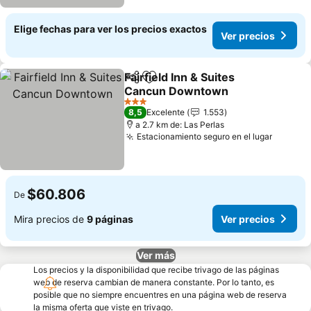
Elige fechas para ver los precios exactos
Ver precios
Fairfield Inn & Suites
Compartir
Agregar a favoritos
Cancun Downtown
3 Estrellas
8,5
Excelente
1.553
a 2.7 km de: Las Perlas
Estacionamiento seguro en el lugar
$60.806
De
Mira precios de
9 páginas
Ver precios
Ver más
Los precios y la disponibilidad que recibe trivago de las páginas
web de reserva cambian de manera constante. Por lo tanto, es
posible que no siempre encuentres en una página web de reserva
la misma oferta que viste en trivago.