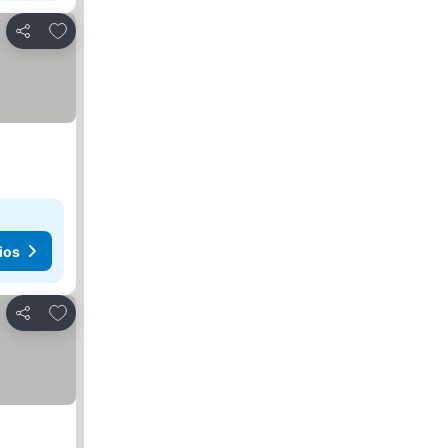
Agregar a favoritos
Compartir
ios
Agregar a favoritos
Compartir