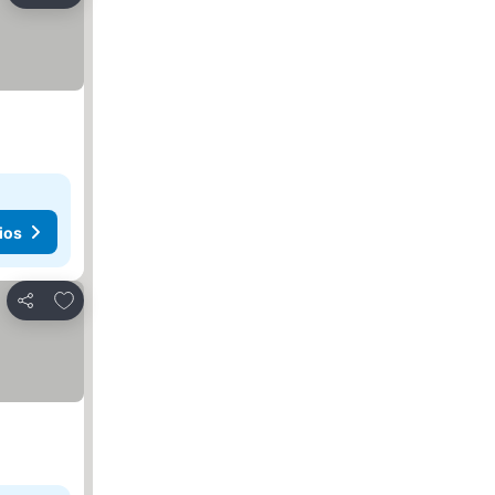
ios
Agregar a favoritos
Compartir