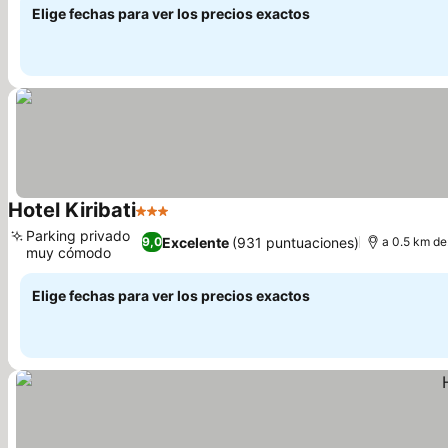
Elige fechas para ver los precios exactos
Hotel Kiribati
3 Estrellas
Ver precios
Parking privado
Excelente
(931 puntuaciones)
9,0
a 0.5 km de
muy cómodo
Ver precios
Elige fechas para ver los precios exactos