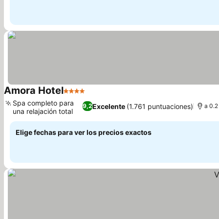
Amora Hotel
4 Estrellas
Ver precios
Spa completo para
Excelente
(1.761 puntuaciones)
9,2
a 0.2
una relajación total
Ver precios
Elige fechas para ver los precios exactos