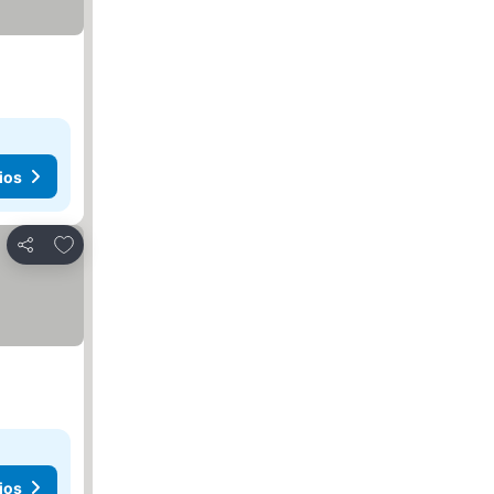
ios
Agregar a favoritos
Compartir
ios