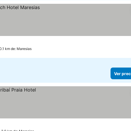
0.1 km de: Maresias
Ver prec