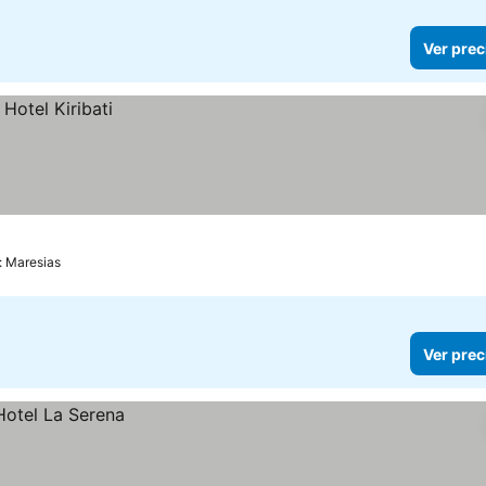
Ver prec
: Maresias
Ver prec