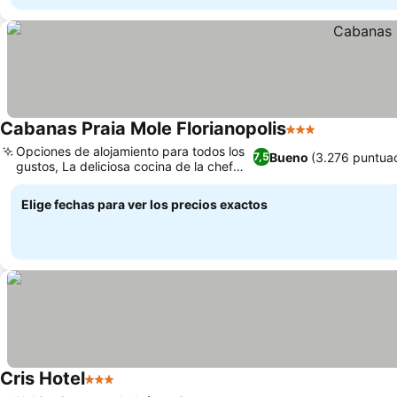
Cabanas Praia Mole Florianopolis
3 Estrellas
Opciones de alojamiento para todos los
Bueno
(3.276 puntua
7,5
gustos, La deliciosa cocina de la chef
Regina
Elige fechas para ver los precios exactos
Cris Hotel
3 Estrellas