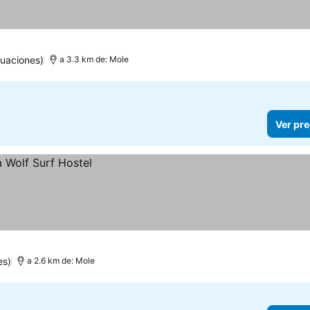
uaciones)
a 3.3 km de: Mole
Ver pre
es)
a 2.6 km de: Mole