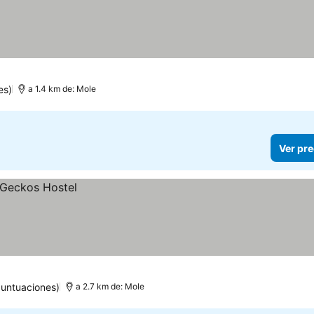
es)
a 1.4 km de: Mole
Ver pre
puntuaciones)
a 2.7 km de: Mole