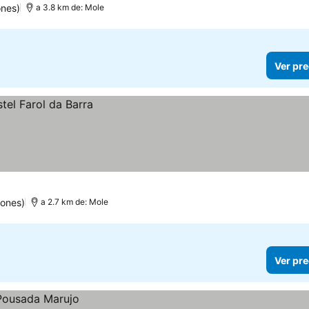
ones)
a 3.8 km de: Mole
Ver pre
iones)
a 2.7 km de: Mole
Ver pre