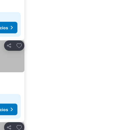
cios
Agregar a favoritos
Compartir
cios
Agregar a favoritos