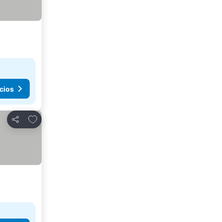
cios
Agregar a favoritos
Compartir