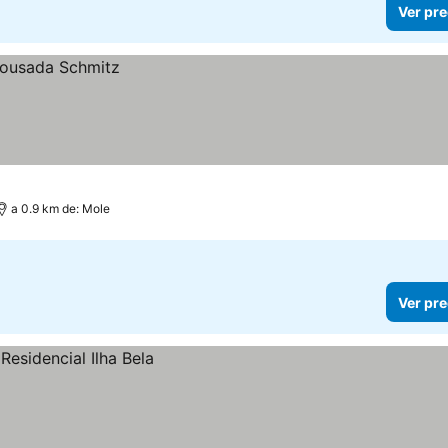
Ver pre
a 0.9 km de: Mole
Ver pre