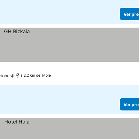
Ver pre
iones)
a 2.2 km de: Mole
Ver pre