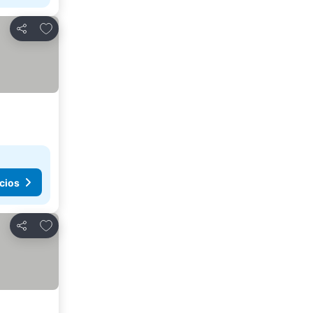
Agregar a favoritos
Compartir
cios
Agregar a favoritos
Compartir