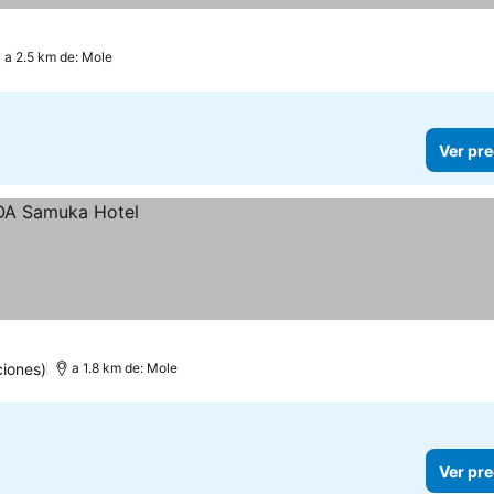
a 2.5 km de: Mole
Ver pre
ciones)
a 1.8 km de: Mole
Ver pre