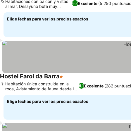
Habitaciones con balcón y vistas
Excelente
(5.250 puntuaci
8,7
al mar, Desayuno bufé muy
completo
Elige fechas para ver los precios exactos
Hostel Farol da Barra
1 Estrellas
Habitación única construida en la
Excelente
(282 puntuac
9,1
roca, Avistamiento de fauna desde la
terraza
Elige fechas para ver los precios exactos