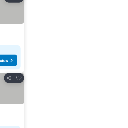
Compartir
cios
Agregar a favoritos
Compartir