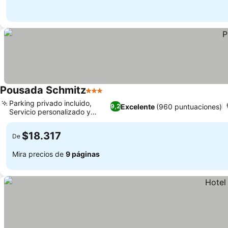
Pousada Schmitz
3 Estrellas
Parking privado incluido,
Excelente
(960 puntuaciones)
9,2
Servicio personalizado y
atento
$18.317
De
Mira precios de
9 páginas