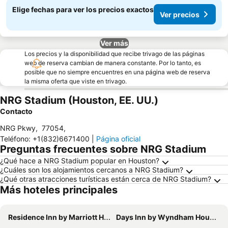
Elige fechas para ver los precios exactos
Ver precios
Ver más
Los precios y la disponibilidad que recibe trivago de las páginas
web de reserva cambian de manera constante. Por lo tanto, es
posible que no siempre encuentres en una página web de reserva
la misma oferta que viste en trivago.
NRG Stadium (Houston, EE. UU.)
Contacto
NRG Pkwy
,
77054
,
Teléfono
:
+1(832)6671400
|
Página oficial
Preguntas frecuentes sobre NRG Stadium
¿Qué hace a NRG Stadium popular en Houston?
¿Cuáles son los alojamientos cercanos a NRG Stadium?
¿Qué otras atracciones turísticas están cerca de NRG Stadium?
Más hoteles principales
Residence Inn by Marriott Houston Downtown/Convention Center
Days Inn by Wyndham Houston