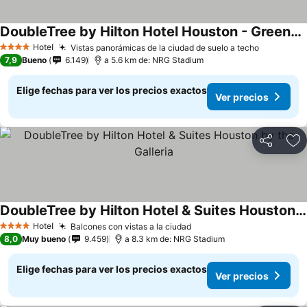
DoubleTree by Hilton Hotel Houston - Greenway Plaza
Ver precios
Hotel
Vistas panorámicas de la ciudad de suelo a techo
Ver preci
4 Estrellas
7,9
Bueno
6.149
a 5.6 km de: NRG Stadium
Elige fechas para ver los precios exactos
Ver precios
Compartir
Ag
DoubleTree by Hilton Hotel & Suites Houston by the Galleria
Ver precios
Hotel
Balcones con vistas a la ciudad
Ver precios
4 Estrellas
8,0
Muy bueno
9.459
a 8.3 km de: NRG Stadium
Elige fechas para ver los precios exactos
Ver precios