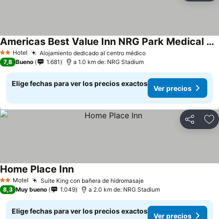
Americas Best Value Inn NRG Park Medical Center
Ver precios
Hotel
Alojamiento dedicado al centro médico
Ver precios
2 Estrellas
7,8
Bueno
1.681
a 1.0 km de: NRG Stadium
Elige fechas para ver los precios exactos
Ver precios
Compartir
Ag
Home Place Inn
Ver precios
Motel
Suite King con bañera de hidromasaje
Ver precios
2 Estrellas
8,3
Muy bueno
1.049
a 2.0 km de: NRG Stadium
Elige fechas para ver los precios exactos
Ver precios