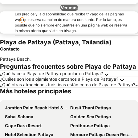
Ver más
Los precios y la disponibilidad que recibe trivago de las páginas
web de reserva cambian de manera constante. Por lo tanto, es
posible que no siempre encuentres en una página web de reserva
la misma oferta que viste en trivago.
Playa de Pattaya (Pattaya, Tailandia)
Contacto
Pattaya Beach
,
Preguntas frecuentes sobre Playa de Pattaya
¿Qué hace a Playa de Pattaya popular en Pattaya?
¿Cuáles son los alojamientos cercanos a Playa de Pattaya?
¿Qué otras atracciones turísticas están cerca de Playa de Pattaya?
Más hoteles principales
Jomtien Palm Beach Hotel & Resort
Dusit Thani Pattaya
Sabai Sabana
Golden Sea Pattaya
Cape Dara Resort
Penthouse Pattaya
Hotel Selection Pattaya
Mercure Pattaya Ocean Resort