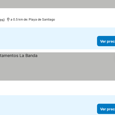
es)
a 0.5 km de: Playa de Santiago
Ver prec
Ver prec