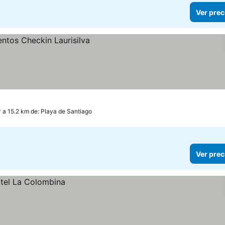
Ver prec
a 15.2 km de: Playa de Santiago
Ver prec