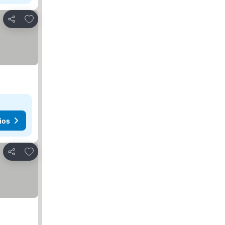
Agregar a favoritos
Compartir
ios
Agregar a favoritos
Compartir