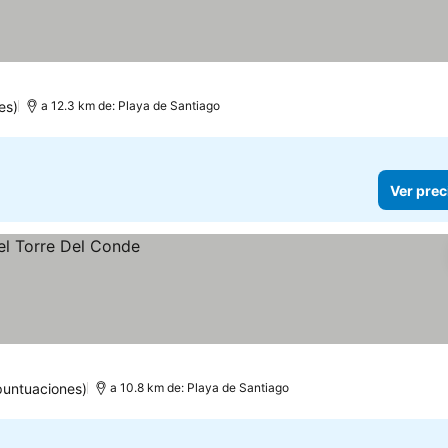
es)
a 12.3 km de: Playa de Santiago
Ver prec
puntuaciones)
a 10.8 km de: Playa de Santiago