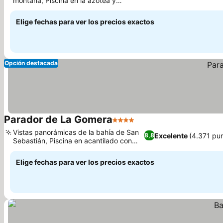
montaña, Piscina en la azotea y
solárium
Elige fechas para ver los precios exactos
Opción destacada
Parador de La Gomera
4 Estrellas
Vistas panorámicas de la bahía de San
Excelente
(4.371 pu
8,8
Sebastián, Piscina en acantilado con
vistas al mar
Elige fechas para ver los precios exactos