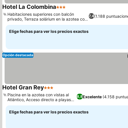
Hotel La Colombina
3 Estrellas
Habitaciones superiores con balcón
(1.188 puntuacion
7,4
privado, Terraza solárium en la azotea con
vistas
Elige fechas para ver los precios exactos
Opción destacada
Hotel Gran Rey
3 Estrellas
Piscina en la azotea con vistas al
Excelente
(4.158 puntu
8,8
Atlántico, Acceso directo a playas
volcánicas
Elige fechas para ver los precios exactos