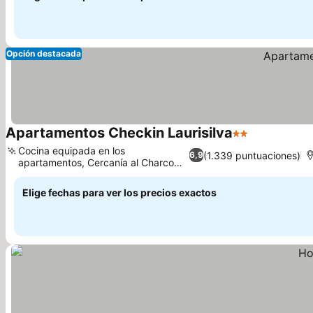
Opción destacada
Apartamentos Checkin Laurisilva
2 Estrellas
Cocina equipada en los
(1.339 puntuaciones)
6,9
apartamentos, Cercanía al Charco
del Conde
Elige fechas para ver los precios exactos