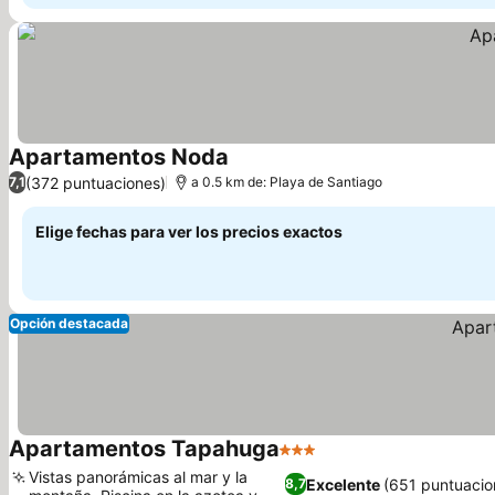
Apartamentos Noda
(372 puntuaciones)
7,1
a 0.5 km de: Playa de Santiago
Elige fechas para ver los precios exactos
Opción destacada
Apartamentos Tapahuga
3 Estrellas
Vistas panorámicas al mar y la
Excelente
(651 puntuacio
8,7