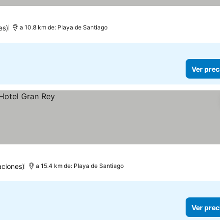
es)
a 10.8 km de: Playa de Santiago
Ver prec
aciones)
a 15.4 km de: Playa de Santiago
Ver prec