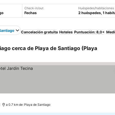
Check-in/out
Huéspedes/habitaciones
Fechas
2 huéspedes, 1 habit
Santiago
Cancelación gratuita
Hoteles
Puntuación: 8,0+
Medi
iago cerca de Playa de Santiago (Playa
)
a 0.7 km de: Playa de Santiago