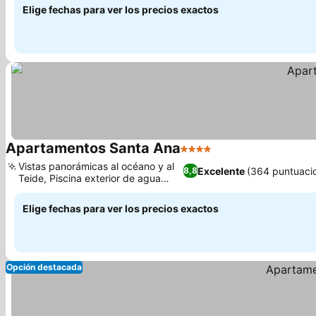
Elige fechas para ver los precios exactos
Apartamentos Santa Ana
4 Estrellas
Vistas panorámicas al océano y al
Excelente
(364 puntuaci
8,8
Teide, Piscina exterior de agua
salada
Elige fechas para ver los precios exactos
Opción destacada