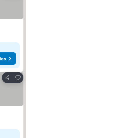
ios
Agregar a favoritos
Compartir