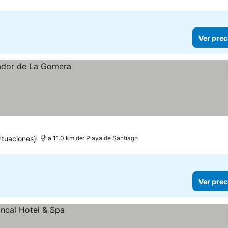
Ver prec
ntuaciones)
a 11.0 km de: Playa de Santiago
Ver prec