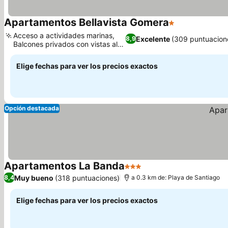
Apartamentos Bellavista Gomera
1 Estrellas
Acceso a actividades marinas,
Excelente
(309 puntuacion
8,9
Balcones privados con vistas al
mar
Elige fechas para ver los precios exactos
Opción destacada
Apartamentos La Banda
3 Estrellas
Muy bueno
(318 puntuaciones)
8,4
a 0.3 km de: Playa de Santiago
Elige fechas para ver los precios exactos