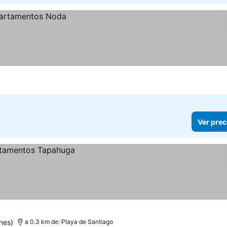
Ver prec
nes)
a 0.3 km de: Playa de Santiago