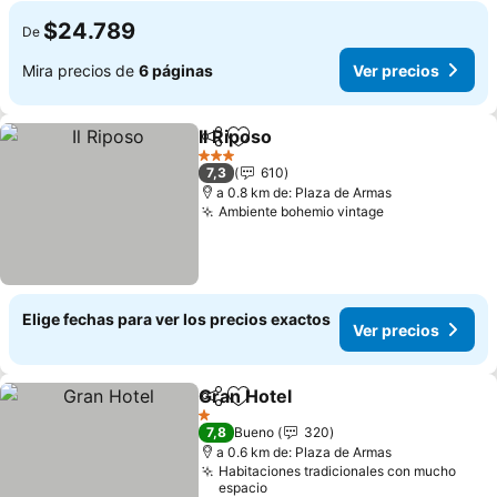
$24.789
De
Mira precios de
6 páginas
Ver precios
Il Riposo
Compartir
Agregar a favoritos
Ver precios
3 Estrellas
7,3
610
a 0.8 km de: Plaza de Armas
Ambiente bohemio vintage
Ver precios
Elige fechas para ver los precios exactos
Ver precios
Gran Hotel
Compartir
Agregar a favoritos
Ver precios
1 Estrellas
7,8
Bueno
320
a 0.6 km de: Plaza de Armas
Habitaciones tradicionales con mucho
espacio