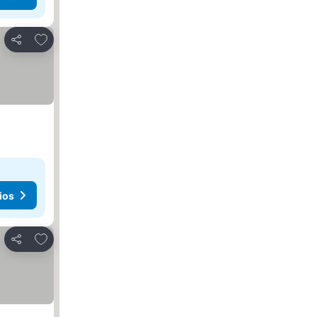
Agregar a favoritos
Compartir
ios
Agregar a favoritos
Compartir