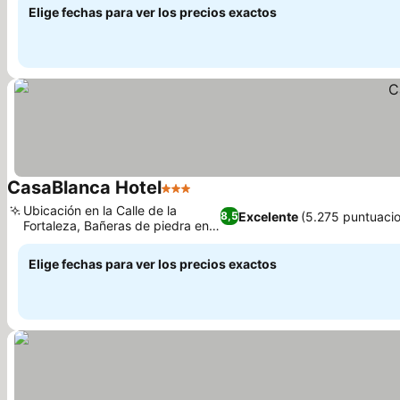
Elige fechas para ver los precios exactos
CasaBlanca Hotel
3 Estrellas
Ubicación en la Calle de la
Excelente
(5.275 puntuaci
8,5
Fortaleza, Bañeras de piedra en
la azotea
Elige fechas para ver los precios exactos