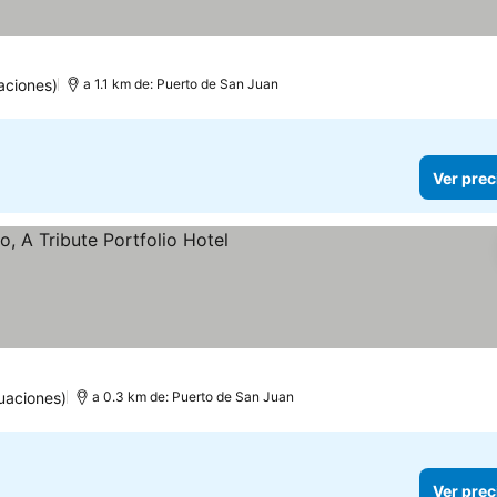
aciones)
a 1.1 km de: Puerto de San Juan
Ver prec
las
uaciones)
a 0.3 km de: Puerto de San Juan
Ver prec