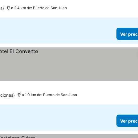
s)
a 2.4 km de: Puerto de San Juan
Ver prec
ciones)
a 1.0 km de: Puerto de San Juan
Ver prec