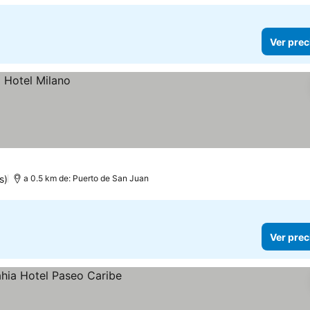
Ver prec
s)
a 0.5 km de: Puerto de San Juan
Ver prec