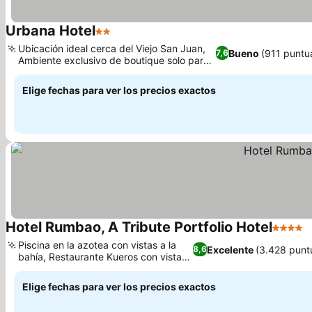
Urbana Hotel
2 Estrellas
Ubicación ideal cerca del Viejo San Juan,
Bueno
(911 puntu
7,6
Ambiente exclusivo de boutique solo para
adultos
Elige fechas para ver los precios exactos
Hotel Rumbao, A Tribute Portfolio Hotel
4 Estrel
Piscina en la azotea con vistas a la
Excelente
(3.428 punt
8,6
bahía, Restaurante Kueros con vistas
a la bahía
Elige fechas para ver los precios exactos