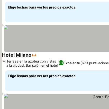
tipo Julieta
Elige fechas para ver los precios exactos
Hotel Milano
2 Estrellas
Terraza en la azotea con vistas
Excelente
(673 puntuacione
8,6
a la ciudad, Bar salón en el hotel
Elige fechas para ver los precios exactos