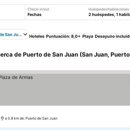
Check-in/out
Huéspedes/habitaciones
Fechas
2 huéspedes, 1 habit
de San Juan
Hoteles
Puntuación: 8,0+
Playa
Desayuno incluid
erca de Puerto de San Juan (San Juan, Puerto
a 0.8 km de: Puerto de San Juan