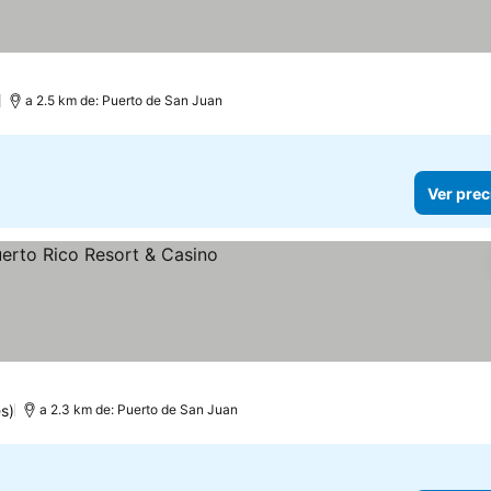
a 2.5 km de: Puerto de San Juan
Ver prec
s
s)
a 2.3 km de: Puerto de San Juan