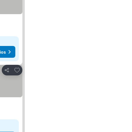
ios
Agregar a favoritos
Compartir