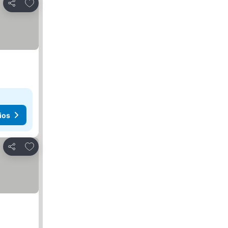
Agregar a favoritos
Compartir
ios
Agregar a favoritos
Compartir