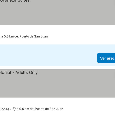
a 0.5 km de: Puerto de San Juan
Ver prec
iones)
a 0.6 km de: Puerto de San Juan