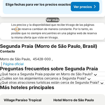
Elige fechas para ver los precios exactos
Ver precios
Ver más
Los precios y la disponibilidad que recibe trivago de las páginas
web de reserva cambian de manera constante. Por lo tanto, es
posible que no siempre encuentres en una página web de reserva
la misma oferta que viste en trivago.
Segunda Praia (Morro de São Paulo, Brasil)
Contacto
Morro de São Paulo
,
45428-000
,
|
Página oficial
Preguntas frecuentes sobre Segunda Praia
¿Qué hace a Segunda Praia popular en Morro de São Paulo?
¿Cuáles son los alojamientos cercanos a Segunda Praia?
¿Qué otras atracciones turísticas están cerca de Segunda Praia?
Más hoteles principales
Village Paraíso Tropical
Hotel Morro de São Paulo