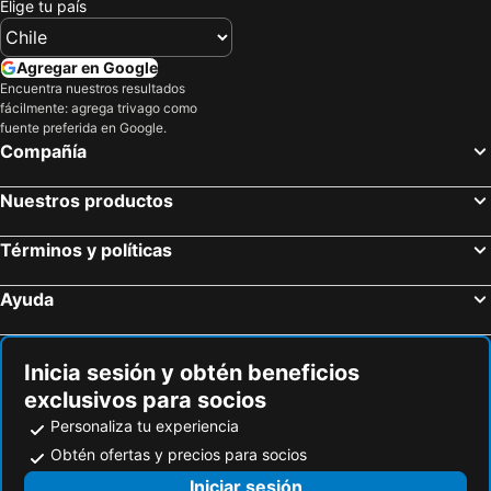
Elige tu país
Agregar en Google
Encuentra nuestros resultados
fácilmente: agrega trivago como
fuente preferida en Google.
Compañía
Nuestros productos
Términos y políticas
Ayuda
Inicia sesión y obtén beneficios
exclusivos para socios
Personaliza tu experiencia
Obtén ofertas y precios para socios
Iniciar sesión