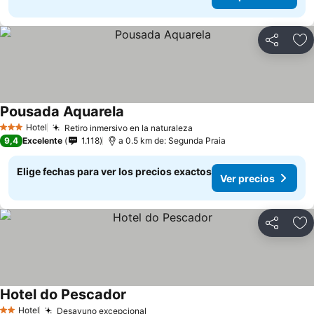
Compartir
Ag
Pousada Aquarela
Hotel
Retiro inmersivo en la naturaleza
3 Estrellas
9,4
Excelente
1.118
a 0.5 km de: Segunda Praia
Elige fechas para ver los precios exactos
Ver precios
Compartir
Ag
Hotel do Pescador
Hotel
Desayuno excepcional