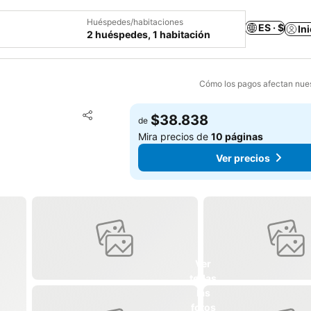
Huéspedes/habitaciones
ES · $
In
2 huéspedes, 1 habitación
Cómo los pagos afectan nues
Agregar a favoritos
$38.838
de
Compartir
Mira precios de
10 páginas
Ver precios