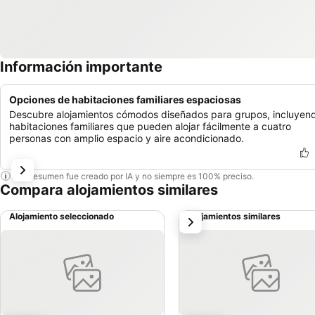
Información importante
Opciones de habitaciones familiares espaciosas
Descubre alojamientos cómodos diseñados para grupos, incluyen
habitaciones familiares que pueden alojar fácilmente a cuatro
personas con amplio espacio y aire acondicionado.
Este resumen fue creado por IA y no siempre es 100% preciso.
Compara alojamientos similares
Alojamiento seleccionado
Alojamientos similares
siguiente