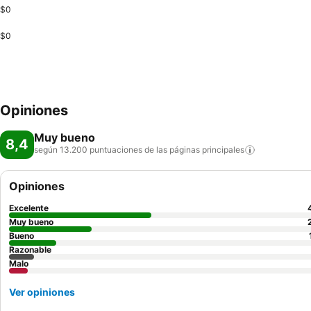
$0
$0
Opiniones
Muy bueno
8,4
según 13.200 puntuaciones de las páginas
principales
Opiniones
Excelente
Muy bueno
Bueno
Razonable
Malo
Ver opiniones