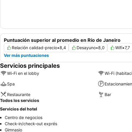
Puntuación superior al promedio en Río de Janeiro
Relación calidad-precio
•
8,4
Desayuno
•
8,0
Wifi
•
7,7
Ver más puntuaciones
Servicios principales
Wi-Fi en el lobby
Wi-Fi (habitac
Spa
Estacionamien
Restaurante
Bar
Todos los servicios
Servicios del hotel
Centro de negocios
Check-in/check-out exprés
Gimnasio