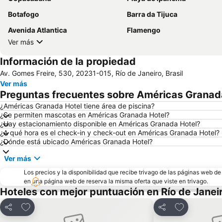
Botafogo
Barra da Tijuca
Avenida Atlantica
Flamengo
Ver más
Información de la propiedad
Av. Gomes Freire, 530, 20231-015, Río de Janeiro, Brasil
Ver más
Preguntas frecuentes sobre Américas Granad
¿Américas Granada Hotel tiene área de piscina?
¿Se permiten mascotas en Américas Granada Hotel?
¿Hay estacionamiento disponible en Américas Granada Hotel?
¿A qué hora es el check-in y check-out en Américas Granada Hotel?
¿Dónde está ubicado Américas Granada Hotel?
Ver más
Los precios y la disponibilidad que recibe trivago de las páginas web d
en una página web de reserva la misma oferta que viste en trivago.
Hoteles con mejor puntuación en Río de Janei
Agregar a favoritos
Agregar a fa
Compartir
Compartir