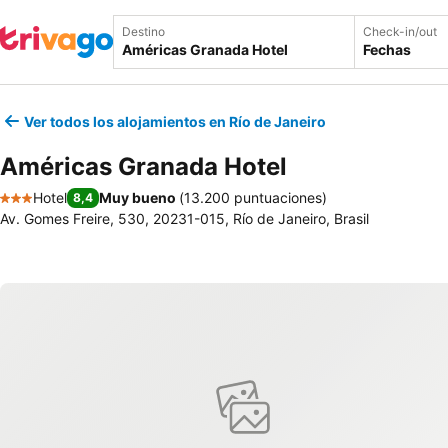
Destino
Check-in/out
Fechas
Ver todos los alojamientos en Río de Janeiro
Américas Granada Hotel
Hotel
Muy bueno
(
13.200 puntuaciones
)
8,4
3 Estrellas
Av. Gomes Freire, 530, 20231-015, Río de Janeiro, Brasil