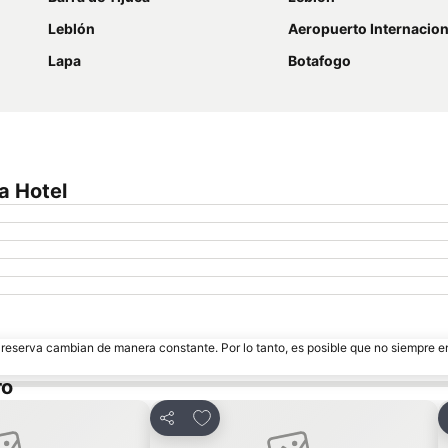
Leblón
Aeropuerto Internacional de Galeão Antôn
Lapa
Botafogo
a Hotel
e reserva cambian de manera constante. Por lo tanto, es posible que no siempre 
ro
voritos
Agregar a favoritos
Compartir