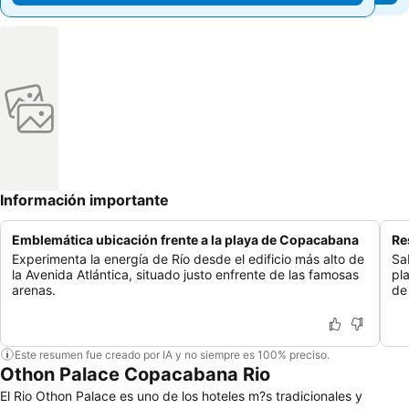
Información importante
Emblemática ubicación frente a la playa de Copacabana
Re
Experimenta la energía de Río desde el edificio más alto de
Sa
la Avenida Atlántica, situado justo enfrente de las famosas
pl
arenas.
de
Este resumen fue creado por IA y no siempre es 100% preciso.
Othon Palace Copacabana Rio
El Rio Othon Palace es uno de los hoteles m?s tradicionales y