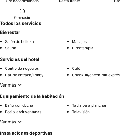
Aire acondicionado
Restaurante
Bar
Gimnasio
Todos los servicios
Bienestar
Salón de belleza
Masajes
Sauna
Hidroterapia
Servicios del hotel
Centro de negocios
Café
Hall de entrada/Lobby
Check-in/check-out exprés
Ver más
Equipamiento de la habitación
Baño con ducha
Tabla para planchar
Posib. abrir ventanas
Televisión
Ver más
Instalaciones deportivas