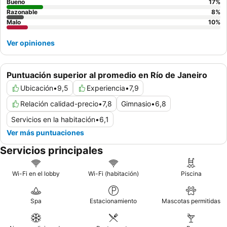
Bueno
17
%
Razonable
8
%
Malo
10
%
Ver opiniones
Puntuación superior al promedio en Río de Janeiro
Ubicación
•
9,5
Experiencia
•
7,9
Relación calidad-precio
•
7,8
Gimnasio
•
6,8
Servicios en la habitación
•
6,1
Ver más puntuaciones
Servicios principales
Wi-Fi en el lobby
Wi-Fi (habitación)
Piscina
Spa
Estacionamiento
Mascotas permitidas