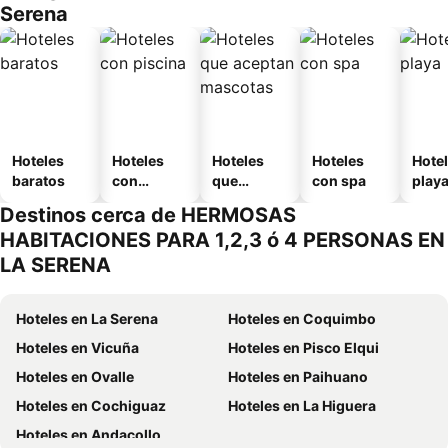
Serena
Hoteles
Hoteles
Hoteles
Hoteles
Hotel
baratos
con
que
con spa
play
piscina
aceptan
Destinos cerca de HERMOSAS
mascotas
HABITACIONES PARA 1,2,3 ó 4 PERSONAS EN
LA SERENA
Hoteles en La Serena
Hoteles en Coquimbo
Hoteles en Vicuña
Hoteles en Pisco Elqui
Hoteles en Ovalle
Hoteles en Paihuano
Hoteles en Cochiguaz
Hoteles en La Higuera
Hoteles en Andacollo