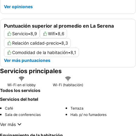
Ver opiniones
Puntuación superior al promedio en La Serena
Servicio
•
8,9
Wifi
•
8,6
Relación calidad-precio
•
8,3
Comodidad de la habitación
•
8,1
Ver más puntuaciones
Servicios principales
Wi-Fi en el lobby
Wi-Fi (habitación)
Todos los servicios
Servicios del hotel
Café
Terraza
Sala de conferencias
Hab. p/ no fumadores
Ver más
Equipamiento de la habitación