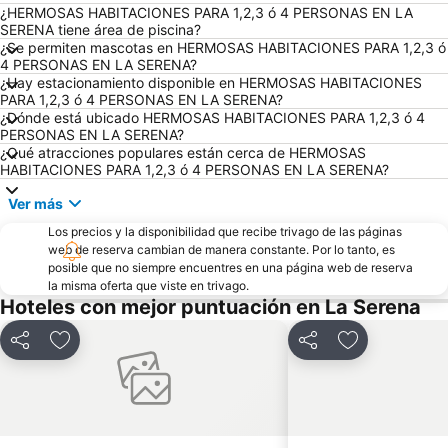
¿HERMOSAS HABITACIONES PARA 1,2,3 ó 4 PERSONAS EN LA
SERENA tiene área de piscina?
¿Se permiten mascotas en HERMOSAS HABITACIONES PARA 1,2,3 ó
4 PERSONAS EN LA SERENA?
¿Hay estacionamiento disponible en HERMOSAS HABITACIONES
PARA 1,2,3 ó 4 PERSONAS EN LA SERENA?
¿Dónde está ubicado HERMOSAS HABITACIONES PARA 1,2,3 ó 4
PERSONAS EN LA SERENA?
¿Qué atracciones populares están cerca de HERMOSAS
HABITACIONES PARA 1,2,3 ó 4 PERSONAS EN LA SERENA?
Ver más
Los precios y la disponibilidad que recibe trivago de las páginas
web de reserva cambian de manera constante. Por lo tanto, es
posible que no siempre encuentres en una página web de reserva
la misma oferta que viste en trivago.
Hoteles con mejor puntuación en La Serena
Compartir
Agregar a favoritos
Compartir
Agregar a fav