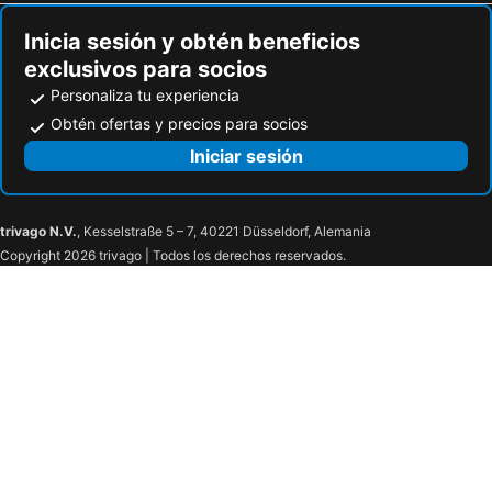
Inicia sesión y obtén beneficios
exclusivos para socios
Personaliza tu experiencia
Obtén ofertas y precios para socios
Iniciar sesión
trivago N.V.
, Kesselstraße 5 – 7, 40221 Düsseldorf, Alemania
Copyright 2026 trivago | Todos los derechos reservados.