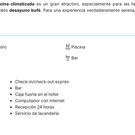
scina climatizada
es un gran atractivo, especialmente para las fa
leto
desayuno bufé
. Para una experiencia verdaderamente serena
ión)
Piscina
Bar
Check-in/check-out exprés
Bar
Caja fuerte en el hotel
Computador con internet
Recepción 24 horas
Servicio de lavandería