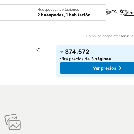
Huéspedes/habitaciones
ES · $
In
2 huéspedes, 1 habitación
Cómo los pagos afectan nues
Agregar a favoritos
$74.572
de
Compartir
Mira precios de
3 páginas
Ver precios