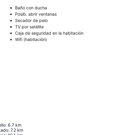
Baño con ducha
Posib. abrir ventanas
Secador de pelo
TV por satélite
Caja de seguridad en la habitación
Wifi (habitación)
llo
:
6.7
km
tado
:
7.2
km