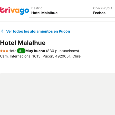
Destino
Check-in/out
Fechas
Ver todos los alojamientos en Pucón
Hotel Malalhue
Hotel
Muy bueno
(
830 puntuaciones
)
8,1
3 Estrellas
Cam. Internacional 1615, Pucón, 4920051, Chile