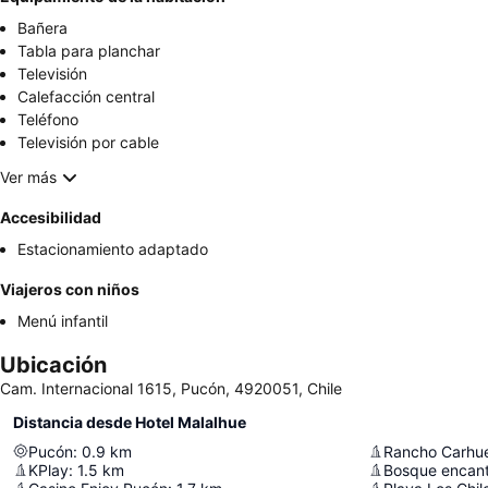
Bañera
Tabla para planchar
Televisión
Calefacción central
Teléfono
Televisión por cable
Ver más
Accesibilidad
Estacionamiento adaptado
Viajeros con niños
Menú infantil
Ubicación
Cam. Internacional 1615, Pucón, 4920051, Chile
Distancia desde Hotel Malalhue
Pucón
:
0.9
km
Rancho Carhue
KPlay
:
1.5
km
Bosque encan