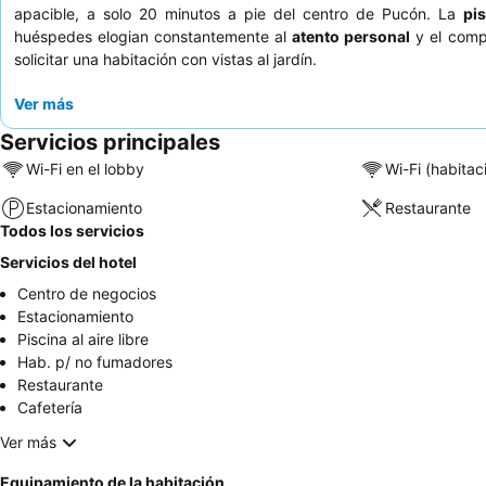
apacible, a solo 20 minutos a pie del centro de Pucón. La
pi
huéspedes elogian constantemente al
atento personal
y el comp
solicitar una habitación con vistas al jardín.
Ver más
Servicios principales
Wi-Fi en el lobby
Wi-Fi (habitac
Estacionamiento
Restaurante
Todos los servicios
Servicios del hotel
Centro de negocios
Estacionamiento
Piscina al aire libre
Hab. p/ no fumadores
Restaurante
Cafetería
Ver más
Equipamiento de la habitación