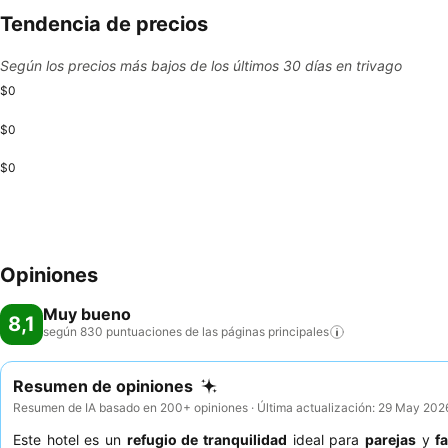
Tendencia de precios
Según los precios más bajos de los últimos 30 días en trivago
$0
$0
$0
Opiniones
Muy bueno
8,1
según 830 puntuaciones de las páginas
principales
Resumen de opiniones
Resumen de IA basado en 200+ opiniones · Última actualización: 29 May 202
Este hotel es un
refugio de tranquilidad
ideal para
parejas
y
f