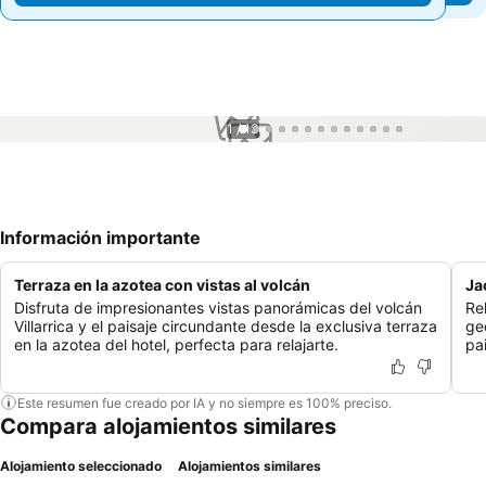
1 / 13
Información importante
Terraza en la azotea con vistas al volcán
Ja
Disfruta de impresionantes vistas panorámicas del volcán
Re
Villarrica y el paisaje circundante desde la exclusiva terraza
ge
en la azotea del hotel, perfecta para relajarte.
pa
Este resumen fue creado por IA y no siempre es 100% preciso.
Compara alojamientos similares
Alojamiento seleccionado
Alojamientos similares