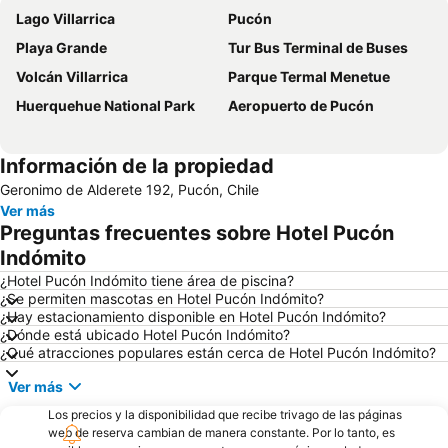
Lago Villarrica
Pucón
Playa Grande
Tur Bus Terminal de Buses
Volcán Villarrica
Parque Termal Menetue
Huerquehue National Park
Aeropuerto de Pucón
Información de la propiedad
Geronimo de Alderete 192, Pucón, Chile
Ver más
Preguntas frecuentes sobre Hotel Pucón
Indómito
¿Hotel Pucón Indómito tiene área de piscina?
¿Se permiten mascotas en Hotel Pucón Indómito?
¿Hay estacionamiento disponible en Hotel Pucón Indómito?
¿Dónde está ubicado Hotel Pucón Indómito?
¿Qué atracciones populares están cerca de Hotel Pucón Indómito?
Ver más
Los precios y la disponibilidad que recibe trivago de las páginas
web de reserva cambian de manera constante. Por lo tanto, es