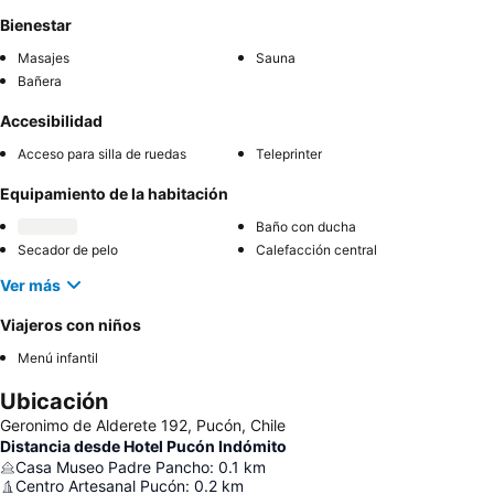
Bienestar
Masajes
Sauna
Bañera
Accesibilidad
Acceso para silla de ruedas
Teleprinter
Equipamiento de la habitación
Baño con ducha
Secador de pelo
Calefacción central
Ver más
Viajeros con niños
Menú infantil
Ubicación
Geronimo de Alderete 192, Pucón, Chile
Distancia desde Hotel Pucón Indómito
Casa Museo Padre Pancho
:
0.1
km
Centro Artesanal Pucón
:
0.2
km