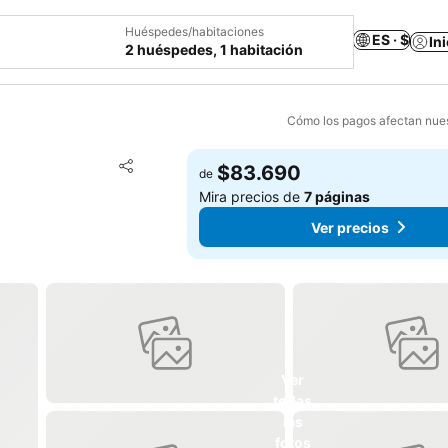
Huéspedes/habitaciones
ES · $
In
2 huéspedes, 1 habitación
Cómo los pagos afectan nues
Agregar a favoritos
$83.690
de
Compartir
Mira precios de
7 páginas
Ver precios