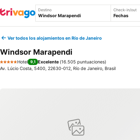
Destino
Check-in/out
Fechas
Ver todos los alojamientos en Río de Janeiro
Windsor Marapendi
Hotel
Excelente
(
16.505 puntuaciones
)
9,1
5 Estrellas
Av. Lúcio Costa, 5400, 22630-012, Río de Janeiro, Brasil