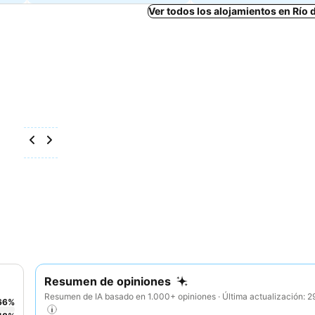
Ver todos los alojamientos en Río 
Resumen de opiniones
Resumen de IA basado en 1.000+ opiniones · Última actualización: 
66
%