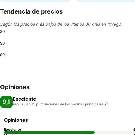
Tendencia de precios
Según los precios más bajos de los últimos 30 días en trivago
$0
$0
$0
Opiniones
Excelente
9,1
según 16.505 puntuaciones de las páginas
principales
Opiniones
Excelente