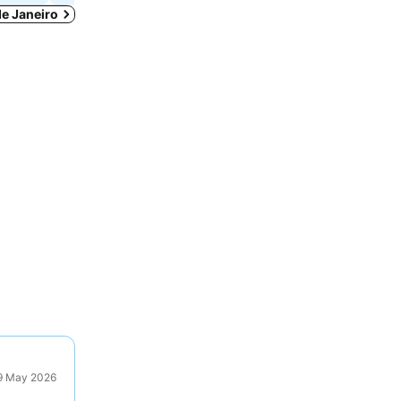
de Janeiro
29 May 2026