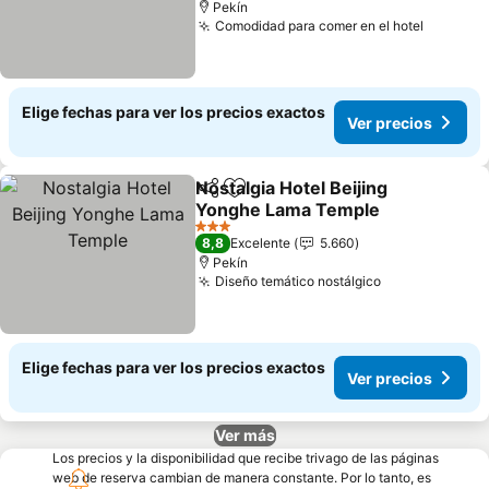
Pekín
Comodidad para comer en el hotel
Elige fechas para ver los precios exactos
Ver precios
Nostalgia Hotel Beijing
Compartir
Agregar a favoritos
Yonghe Lama Temple
3 Estrellas
8,8
Excelente
5.660
Pekín
Diseño temático nostálgico
Elige fechas para ver los precios exactos
Ver precios
Ver más
Los precios y la disponibilidad que recibe trivago de las páginas
web de reserva cambian de manera constante. Por lo tanto, es