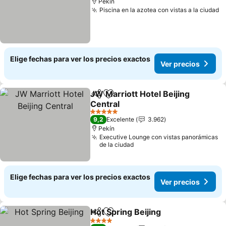
Pekín
Piscina en la azotea con vistas a la ciudad
Elige fechas para ver los precios exactos
Ver precios
JW Marriott Hotel Beijing
Compartir
Agregar a favoritos
Central
5 Estrellas
9,2
Excelente
3.962
Pekín
Executive Lounge con vistas panorámicas
de la ciudad
Elige fechas para ver los precios exactos
Ver precios
Hot Spring Beijing
Compartir
Agregar a favoritos
4 Estrellas