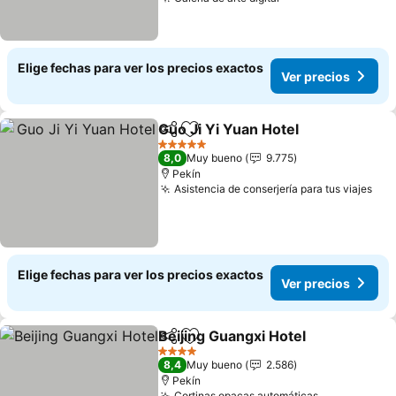
Elige fechas para ver los precios exactos
Ver precios
Guo Ji Yi Yuan Hotel
Compartir
Agregar a favoritos
5 Estrellas
8,0
Muy bueno
9.775
Pekín
Asistencia de conserjería para tus viajes
Elige fechas para ver los precios exactos
Ver precios
Beijing Guangxi Hotel
Compartir
Agregar a favoritos
4 Estrellas
8,4
Muy bueno
2.586
Pekín
Cortinas opacas automáticas