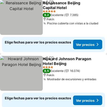
Renaissance Beijing
Compartir
Agregar a favoritos
Capital Hotel
5 Estrellas
9,2
Excelente
7.385
Pekín
Piscina cubierta con vistas a la ciudad
Elige fechas para ver los precios exactos
Ver precios
Howard Johnson Paragon
Compartir
Agregar a favoritos
Hotel Beijing
4 Estrellas
8,5
Excelente
16.074
Pekín
Mostrador de excursiones y entradas
Elige fechas para ver los precios exactos
Ver precios