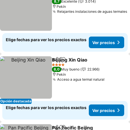
8,7
Excelente
3.014
Pekín
Relajantes instalaciones de aguas termales
Elige fechas para ver los precios exactos
Ver precios
Beijing Xin Qiao
Compartir
Agregar a favoritos
4 Estrellas
8,0
Muy bueno
22.966
Pekín
Acceso a agua termal natural
Opción destacada
Elige fechas para ver los precios exactos
Ver precios
Pan Pacific Beijing