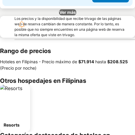
Ver más
Los precios y la disponibilidad que recibe trivago de las páginas
web de reserva cambian de manera constante. Por lo tanto, es
posible que no siempre encuentres en una página web de reserva
la misma oferta que viste en trivago.
Rango de precios
Hoteles en Filipinas -
Precio máximo
de
‎$71.914
hasta
‎$208.525
(Precio por noche)
Otros hospedajes en Filipinas
Resorts