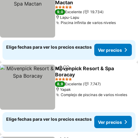
Mactan
5 Estrellas
9,0
Excelente
19.734
Lapu-Lapu
Piscina infinita de varios niveles
Elige fechas para ver los precios exactos
Ver precios
Mövenpick Resort & Spa
Compartir
Agregar a favoritos
Boracay
5 Estrellas
8,9
Excelente
7.747
Yapak
Complejo de piscinas de varios niveles
Elige fechas para ver los precios exactos
Ver precios