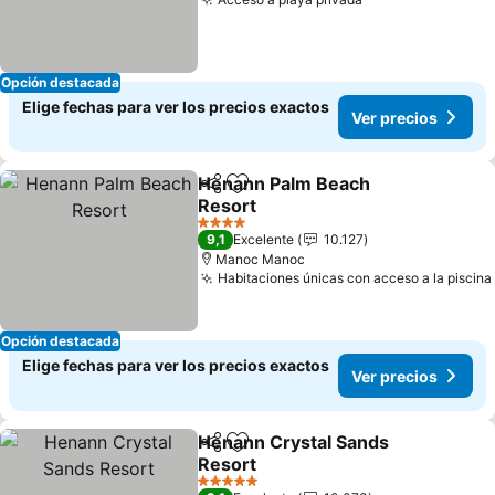
Opción destacada
Elige fechas para ver los precios exactos
Ver precios
Henann Palm Beach
Compartir
Agregar a favoritos
Resort
4 Estrellas
9,1
Excelente
10.127
Manoc Manoc
Habitaciones únicas con acceso a la piscina
Opción destacada
Elige fechas para ver los precios exactos
Ver precios
Henann Crystal Sands
Compartir
Agregar a favoritos
Resort
5 Estrellas