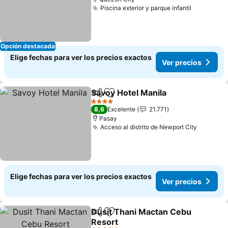
Piscina exterior y parque infantil
Opción destacada
Elige fechas para ver los precios exactos
Ver precios
Savoy Hotel Manila
Compartir
Agregar a favoritos
4 Estrellas
8,6
Excelente
21.771
Pasay
Acceso al distrito de Newport City
Elige fechas para ver los precios exactos
Ver precios
Dusit Thani Mactan Cebu
Compartir
Agregar a favoritos
Resort