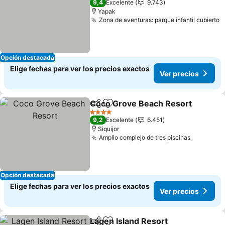
9,4
Excelente
9.743
Yapak
Zona de aventuras: parque infantil cubierto
Opción destacada
Elige fechas para ver los precios exactos
Ver precios
Coco Grove Beach Resort
Compartir
Agregar a favoritos
4 Estrellas
9,2
Excelente
6.451
Siquijor
Amplio complejo de tres piscinas
Opción destacada
Elige fechas para ver los precios exactos
Ver precios
Lagen Island Resort