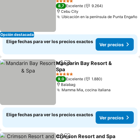
5 Estrellas
8,7
Excelente
9.264
Cebu City
Ubicación en la península de Punta Engaño
Opción destacada
Elige fechas para ver los precios exactos
Ver precios
Mandarin Bay Resort &
Compartir
Agregar a favoritos
Spa
5 Estrellas
9,0
Excelente
1.880
Balabag
Mamma Mia, cocina italiana
Elige fechas para ver los precios exactos
Ver precios
Crimson Resort and Spa
Compartir
Agregar a favoritos