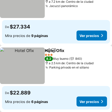
a 7.2 km de: Centro de la ciudad
Jacuzzi panorámico
Ver precios
$27.334
De
Mira precios de
9 páginas
Ver precios
Hotel Ofix
Compartir
Agregar a favoritos
Ver precios
3 Estrellas
8,2
Muy bueno
840
a 2.5 km de: Centro de la ciudad
Parking privado en el sótano
Ver precios
$22.889
De
Mira precios de
6 páginas
Ver precios