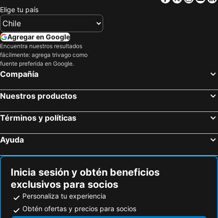
Barranquilla, Atlántico Hoteles
Montenegro, Quindío Hoteles
Elige tu país
Agregar en Google
Encuentra nuestros resultados
fácilmente: agrega trivago como
fuente preferida en Google.
Compañía
Nuestros productos
Términos y políticas
Ayuda
Inicia sesión y obtén beneficios
exclusivos para socios
Personaliza tu experiencia
Obtén ofertas y precios para socios