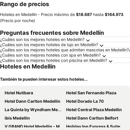
Rango de precios
Hoteles en Medellín -
Precio máximo
de
‎$18.687
hasta
‎$164.973
(Precio por noche)
Preguntas frecuentes sobre Medellín
¿Cuáles son los mejores hoteles en Medellín?
¿Cuáles son los mejores hoteles de lujo en Medellín?
¿Cuáles son los mejores hoteles que admiten mascotas en Medellín?
¿Cuáles son los mejores hoteles con spa en Medellín?
¿Cuáles son los mejores hoteles con piscina en Medellín?
Hoteles en Medellín
También te pueden interesar estos hoteles...
Hotel Nutibara
Hotel San Fernando Plaza
Hotel Dann Carlton Medellin
Hotel Dorado La 70
La Quinta by Wyndham Medellin
Hotel Central Plaza Medellin
ibis Medellin
Hotel Dann Carlton Belfort
V GRAND Hotel Medellin - Member of Radisson Individuals
Holiday Inn Express & Suites Medellin By Ihg