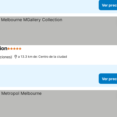
Ver prec
ion
5 Estrellas
Ver precios
ciones)
a 13.3 km de: Centro de la ciudad
Ver prec