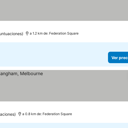
untuaciones)
a 1.2 km de: Federation Square
Ver prec
aciones)
a 0.8 km de: Federation Square