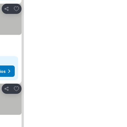
Agregar a favoritos
Compartir
ios
Agregar a favoritos
Compartir