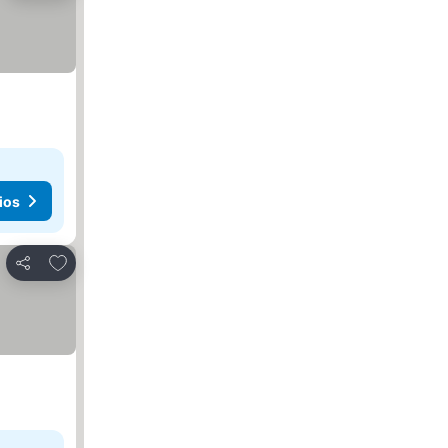
ios
Agregar a favoritos
Compartir