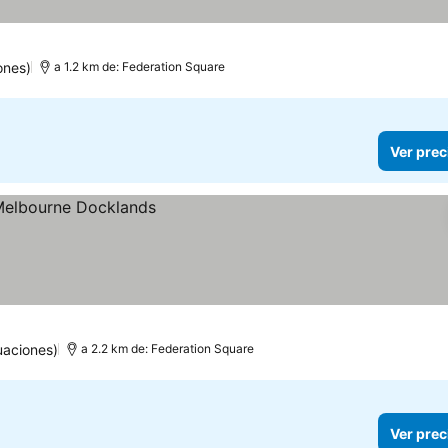
s
ones)
a 1.2 km de: Federation Square
Ver prec
uaciones)
a 2.2 km de: Federation Square
Ver prec