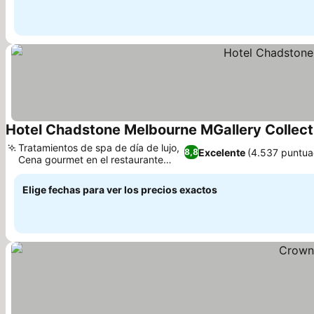
Hotel Chadstone Melbourne MGallery Collect
Tratamientos de spa de día de lujo,
Excelente
(4.537 puntua
8,8
Cena gourmet en el restaurante
Ver precios
Pastore
Elige fechas para ver los precios exactos