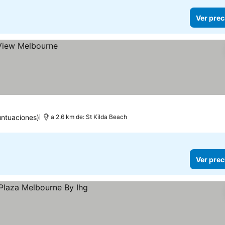
Ver prec
untuaciones)
a 2.6 km de: St Kilda Beach
Ver prec