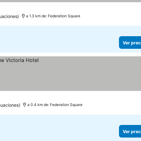
uaciones)
a 1.3 km de: Federation Square
Ver prec
tuaciones)
a 0.4 km de: Federation Square
Ver prec