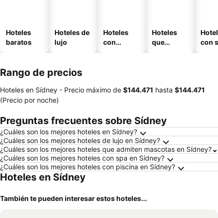
Hoteles
Hoteles de
Hoteles
Hoteles
Hote
baratos
lujo
con
que
con 
piscina
aceptan
mascotas
Rango de precios
Hoteles en Sídney -
Precio máximo
de
‎$144.471
hasta
‎$144.471
(Precio por noche)
Preguntas frecuentes sobre Sídney
¿Cuáles son los mejores hoteles en Sídney?
¿Cuáles son los mejores hoteles de lujo en Sídney?
¿Cuáles son los mejores hoteles que admiten mascotas en Sídney?
¿Cuáles son los mejores hoteles con spa en Sídney?
¿Cuáles son los mejores hoteles con piscina en Sídney?
Hoteles en Sídney
También te pueden interesar estos hoteles...