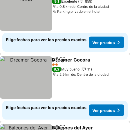
9,1
Excelente
859
a 0.8 km de: Centro de la ciudad
Parking privado en el hotel
Ver precios
Elige fechas para ver los precios exactos
Ver precios
Dreamer Cocora
Compartir
Agregar a favoritos
Ver preci
2 Estrellas
8,2
Muy bueno
11
a 2.9 km de: Centro de la ciudad
Elige fechas para ver los precios exactos
Ver precios
Balcones del Ayer