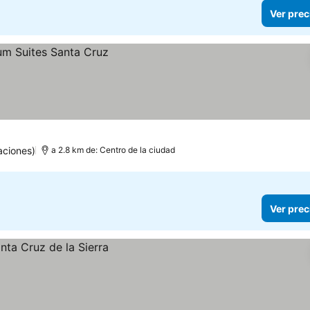
Ver prec
aciones)
a 2.8 km de: Centro de la ciudad
Ver prec