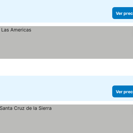
Ver prec
Ver prec