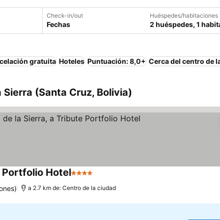
Check-in/out
Huéspedes/habitaciones
Fechas
2 huéspedes, 1 habit
elación gratuita
Hoteles
Puntuación: 8,0+
Cerca del centro de l
 Sierra (Santa Cruz, Bolivia)
 Portfolio Hotel
4 Estrellas
ones)
a 2.7 km de: Centro de la ciudad