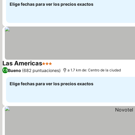
Elige fechas para ver los precios exactos
Las Americas
3 Estrellas
Bueno
(682 puntuaciones)
7,5
a 1.7 km de: Centro de la ciudad
Elige fechas para ver los precios exactos