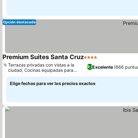
Opción destacada
Premium Suites Santa Cruz
4 Estrellas
Terrazas privadas con vistas a la
Excelente
(666 puntu
9,1
ciudad, Cocinas equipadas para
estancias largas
Elige fechas para ver los precios exactos