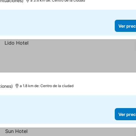
ntuaciones)
a 3.6 km de: Centro de la ciudad
Ver prec
iones)
a 1.8 km de: Centro de la ciudad
Ver prec