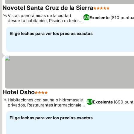
Novotel Santa Cruz de la Sierra
5 Estrellas
Vistas panorámicas de la ciudad
Excelente
(810 puntua
8,9
desde tu habitación, Piscina exterior
estilo playa
Elige fechas para ver los precios exactos
Hotel Osho
4 Estrellas
Habitaciones con sauna o hidromasaje
Excelente
(890 punt
8,5
privados, Restaurantes internacionales
variados
Elige fechas para ver los precios exactos