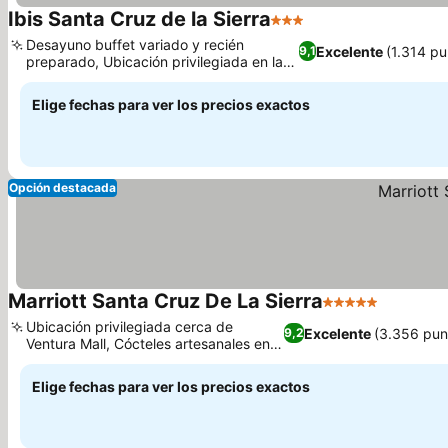
Ibis Santa Cruz de la Sierra
3 Estrellas
Desayuno buffet variado y recién
Excelente
(1.314 pu
9,1
preparado, Ubicación privilegiada en la
zona de Equipetrol
Elige fechas para ver los precios exactos
Opción destacada
Marriott Santa Cruz De La Sierra
5 Estrellas
Ubicación privilegiada cerca de
Excelente
(3.356 pun
9,2
Ventura Mall, Cócteles artesanales en
Blue Macaw Bar
Elige fechas para ver los precios exactos