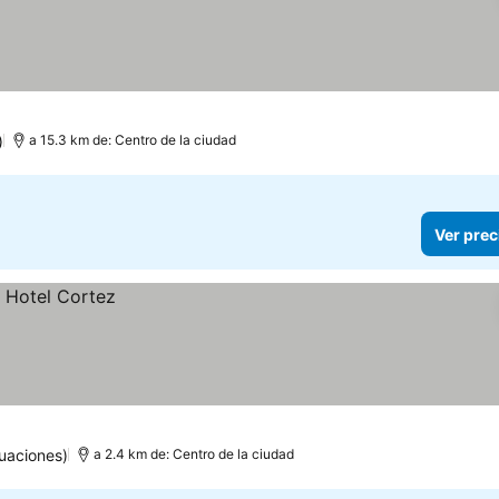
)
a 15.3 km de: Centro de la ciudad
Ver prec
uaciones)
a 2.4 km de: Centro de la ciudad