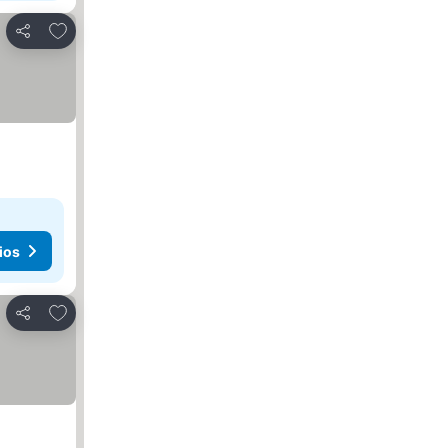
Agregar a favoritos
Compartir
ios
Agregar a favoritos
Compartir