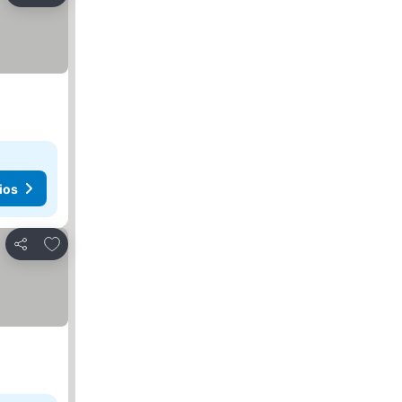
ios
Agregar a favoritos
Compartir