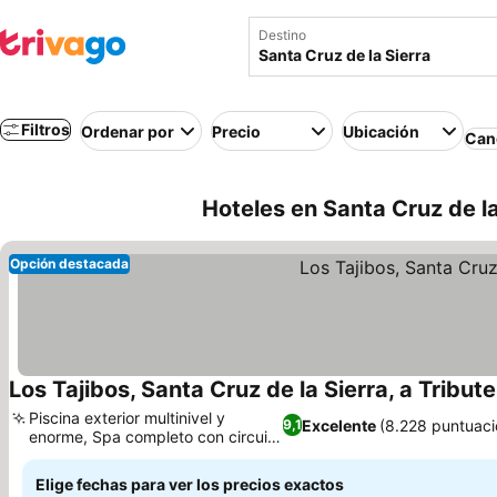
Destino
Filtros
Ordenar por
Precio
Ubicación
Canc
Hoteles en Santa Cruz de la
Opción destacada
Los Tajibos, Santa Cruz de la Sierra, a Tribute
Piscina exterior multinivel y
Excelente
(8.228 puntuaci
9,1
enorme, Spa completo con circuito
de agua
Elige fechas para ver los precios exactos