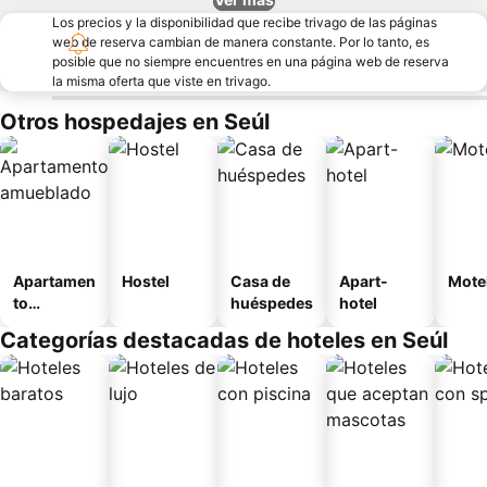
Los precios y la disponibilidad que recibe trivago de las páginas
web de reserva cambian de manera constante. Por lo tanto, es
posible que no siempre encuentres en una página web de reserva
la misma oferta que viste en trivago.
Otros hospedajes en Seúl
Apartamen
Hostel
Casa de
Apart-
Mote
to
huéspedes
hotel
amueblad
Categorías destacadas de hoteles en Seúl
o