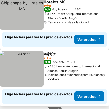
Hoteles MS
3 Estrellas
8,0
Muy bueno
1.130
a 17.7 km de: Aeropuerto Internacional
Alfonso Bonilla Aragón
Terraza con vistas a la ciudad
Elige fechas para ver los precios exactos
Ver precios
Park V
Compartir
Agregar a favoritos
3 Estrellas
9,0
Excelente
893
a 18.0 km de: Aeropuerto Internacional
Alfonso Bonilla Aragón
Instalaciones avanzadas para reuniones y
eventos
Elige fechas para ver los precios exactos
Ver precios