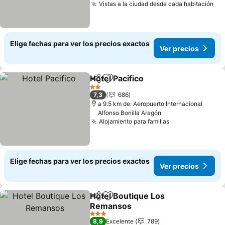
Vistas a la ciudad desde cada habitación
Elige fechas para ver los precios exactos
Ver precios
Hotel Pacifico
Compartir
Agregar a favoritos
2 Estrellas
7,3
686
a 9.5 km de: Aeropuerto Internacional
Alfonso Bonilla Aragón
Alojamiento para familias
Elige fechas para ver los precios exactos
Ver precios
Hotel Boutique Los
Compartir
Agregar a favoritos
Remansos
3 Estrellas
8,9
Excelente
789