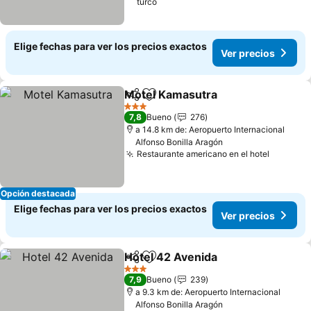
turco
Elige fechas para ver los precios exactos
Ver precios
Motel Kamasutra
Compartir
Agregar a favoritos
3 Estrellas
7,8
Bueno
276
a 14.8 km de: Aeropuerto Internacional
Alfonso Bonilla Aragón
Restaurante americano en el hotel
Opción destacada
Elige fechas para ver los precios exactos
Ver precios
Hotel 42 Avenida
Compartir
Agregar a favoritos
3 Estrellas
7,9
Bueno
239
a 9.3 km de: Aeropuerto Internacional
Alfonso Bonilla Aragón