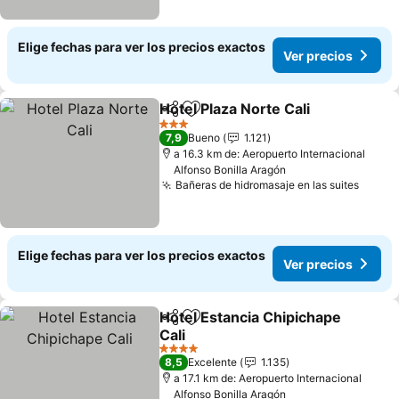
Elige fechas para ver los precios exactos
Ver precios
Hotel Plaza Norte Cali
Compartir
Agregar a favoritos
3 Estrellas
7,9
Bueno
1.121
a 16.3 km de: Aeropuerto Internacional
Alfonso Bonilla Aragón
Bañeras de hidromasaje en las suites
Elige fechas para ver los precios exactos
Ver precios
Hotel Estancia Chipichape
Compartir
Agregar a favoritos
Cali
4 Estrellas
8,5
Excelente
1.135
a 17.1 km de: Aeropuerto Internacional
Alfonso Bonilla Aragón