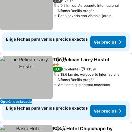
7,3
97
a 9.5 km de: Aeropuerto Internacional
Alfonso Bonilla Aragón
Patio privado con vistas al jardín
Elige fechas para ver los precios exactos
Ver precios
The Pelican Larry Hostel
Compartir
Agregar a favoritos
2 Estrellas
8,6
Excelente
1.139
a 18.6 km de: Aeropuerto Internacional
Alfonso Bonilla Aragón
Ambiente que acepta mascotas
Opción destacada
Elige fechas para ver los precios exactos
Ver precios
Basic Hotel Chipichape by
Compartir
Agregar a favoritos