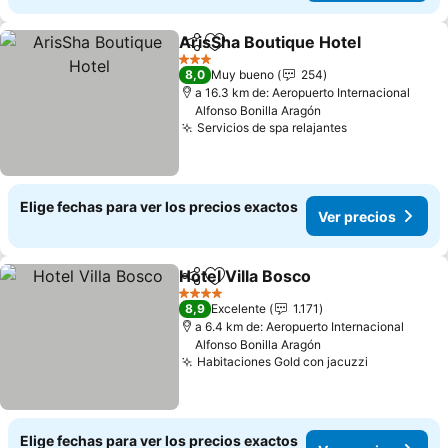
ArisSha Boutique Hotel
Compartir
Agregar a favoritos
3 Estrellas
8,0
Muy bueno
254
a 16.3 km de: Aeropuerto Internacional
Alfonso Bonilla Aragón
Servicios de spa relajantes
Elige fechas para ver los precios exactos
Ver precios
Hotel Villa Bosco
Compartir
Agregar a favoritos
4 Estrellas
8,9
Excelente
1.171
a 6.4 km de: Aeropuerto Internacional
Alfonso Bonilla Aragón
Habitaciones Gold con jacuzzi
Elige fechas para ver los precios exactos