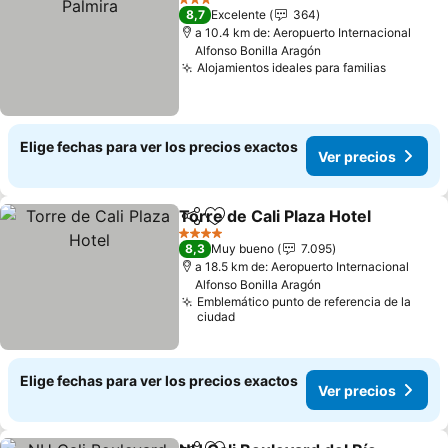
3 Estrellas
8,7
Excelente
364
a 10.4 km de: Aeropuerto Internacional
Alfonso Bonilla Aragón
Alojamientos ideales para familias
Elige fechas para ver los precios exactos
Ver precios
Torre de Cali Plaza Hotel
Compartir
Agregar a favoritos
4 Estrellas
8,3
Muy bueno
7.095
a 18.5 km de: Aeropuerto Internacional
Alfonso Bonilla Aragón
Emblemático punto de referencia de la
ciudad
Elige fechas para ver los precios exactos
Ver precios