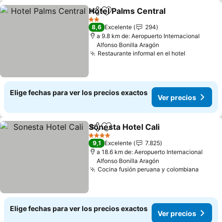
Hotel Palms Central
Compartir
Agregar a favoritos
2 Estrellas
8,6
Excelente
294
a 9.8 km de: Aeropuerto Internacional
Alfonso Bonilla Aragón
Restaurante informal en el hotel
Elige fechas para ver los precios exactos
Ver precios
Sonesta Hotel Cali
Compartir
Agregar a favoritos
4 Estrellas
9,1
Excelente
7.825
a 18.6 km de: Aeropuerto Internacional
Alfonso Bonilla Aragón
Cocina fusión peruana y colombiana
Elige fechas para ver los precios exactos
Ver precios