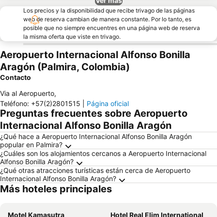
Ver más
Los precios y la disponibilidad que recibe trivago de las páginas
web de reserva cambian de manera constante. Por lo tanto, es
posible que no siempre encuentres en una página web de reserva
la misma oferta que viste en trivago.
Aeropuerto Internacional Alfonso Bonilla
Aragón (Palmira, Colombia)
Contacto
Via al Aeropuerto
,
Teléfono
:
+57(2)2801515
|
Página oficial
Preguntas frecuentes sobre Aeropuerto
Internacional Alfonso Bonilla Aragón
¿Qué hace a Aeropuerto Internacional Alfonso Bonilla Aragón
popular en Palmira?
¿Cuáles son los alojamientos cercanos a Aeropuerto Internacional
Alfonso Bonilla Aragón?
¿Qué otras atracciones turísticas están cerca de Aeropuerto
Internacional Alfonso Bonilla Aragón?
Más hoteles principales
Motel Kamasutra
Hotel Real Elim International