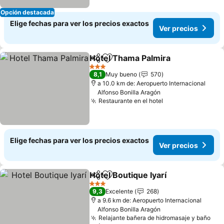
Opción destacada
Elige fechas para ver los precios exactos
Ver precios
Hotel Thama Palmira
Compartir
Agregar a favoritos
3 Estrellas
8,1
Muy bueno
570
a 10.0 km de: Aeropuerto Internacional
Alfonso Bonilla Aragón
Restaurante en el hotel
Elige fechas para ver los precios exactos
Ver precios
Hotel Boutique Iyarí
Compartir
Agregar a favoritos
3 Estrellas
9,3
Excelente
268
a 9.6 km de: Aeropuerto Internacional
Alfonso Bonilla Aragón
Relajante bañera de hidromasaje y baño