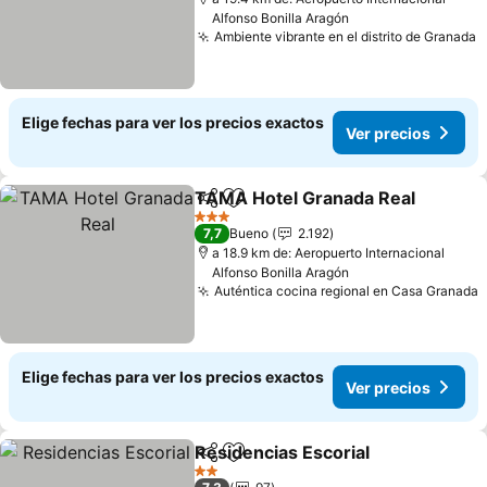
Alfonso Bonilla Aragón
Ambiente vibrante en el distrito de Granada
Elige fechas para ver los precios exactos
Ver precios
TAMA Hotel Granada Real
Compartir
Agregar a favoritos
3 Estrellas
7,7
Bueno
2.192
a 18.9 km de: Aeropuerto Internacional
Alfonso Bonilla Aragón
Auténtica cocina regional en Casa Granada
Elige fechas para ver los precios exactos
Ver precios
Residencias Escorial
Compartir
Agregar a favoritos
2 Estrellas