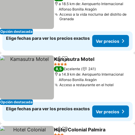
a 18.5 km de: Aeropuerto Internacional
Alfonso Bonilla Aragón
Acceso a la vida nocturna del distrito de
Granada
Opción destacada
Elige fechas para ver los precios exactos
Ver precios
Kamasutra Motel
Compartir
Agregar a favoritos
4 Estrellas
8,5
Excelente
241
a 14.9 km de: Aeropuerto Internacional
Alfonso Bonilla Aragón
Acceso a restaurante en el hotel
Opción destacada
Elige fechas para ver los precios exactos
Ver precios
Hotel Colonial Palmira
Compartir
Agregar a favoritos