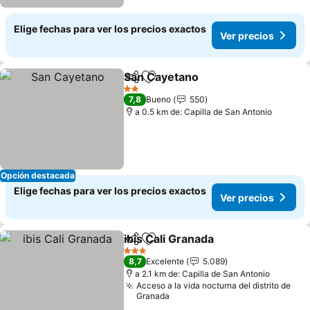
Elige fechas para ver los precios exactos
Ver precios
San Cayetano
Compartir
Agregar a favoritos
Ver precios
2 Estrellas
7,8
Bueno
550
a 0.5 km de: Capilla de San Antonio
Opción destacada
Elige fechas para ver los precios exactos
Ver precios
ibis Cali Granada
Compartir
Agregar a favoritos
Ver preci
3 Estrellas
8,7
Excelente
5.089
a 2.1 km de: Capilla de San Antonio
Acceso a la vida nocturna del distrito de
Granada