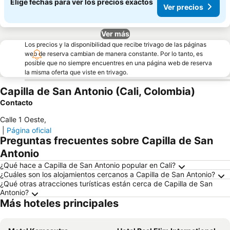
Elige fechas para ver los precios exactos
Ver precios
Ver más
Los precios y la disponibilidad que recibe trivago de las páginas
web de reserva cambian de manera constante. Por lo tanto, es
posible que no siempre encuentres en una página web de reserva
la misma oferta que viste en trivago.
Capilla de San Antonio (Cali, Colombia)
Contacto
Calle 1 Oeste
,
|
Página oficial
Preguntas frecuentes sobre Capilla de San
Antonio
¿Qué hace a Capilla de San Antonio popular en Cali?
¿Cuáles son los alojamientos cercanos a Capilla de San Antonio?
¿Qué otras atracciones turísticas están cerca de Capilla de San
Antonio?
Más hoteles principales