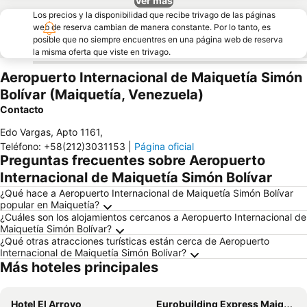
Ver más
Los precios y la disponibilidad que recibe trivago de las páginas
web de reserva cambian de manera constante. Por lo tanto, es
posible que no siempre encuentres en una página web de reserva
la misma oferta que viste en trivago.
Aeropuerto Internacional de Maiquetía Simón
Bolívar (Maiquetía, Venezuela)
Contacto
Edo Vargas, Apto 1161
,
Teléfono
:
+58(212)3031153
|
Página oficial
Preguntas frecuentes sobre Aeropuerto
Internacional de Maiquetía Simón Bolívar
¿Qué hace a Aeropuerto Internacional de Maiquetía Simón Bolívar
popular en Maiquetía?
¿Cuáles son los alojamientos cercanos a Aeropuerto Internacional de
Maiquetía Simón Bolívar?
¿Qué otras atracciones turísticas están cerca de Aeropuerto
Internacional de Maiquetía Simón Bolívar?
Más hoteles principales
Hotel El Arroyo
Eurobuilding Express Maiquetía