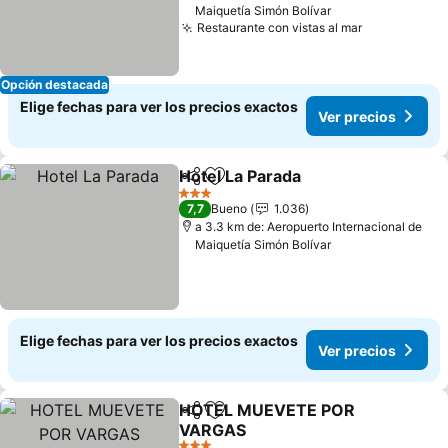
Maiquetía Simón Bolívar
Restaurante con vistas al mar
Ver precios
Opción destacada
Elige fechas para ver los precios exactos
Ver precios
Hotel La Parada
Compartir
Agregar a favoritos
Ver precio
3 Estrellas
7,7
Bueno
1.036
a 3.3 km de: Aeropuerto Internacional de
Maiquetía Simón Bolívar
Elige fechas para ver los precios exactos
Ver precios
HOTEL MUEVETE POR
Compartir
Agregar a favoritos
VARGAS