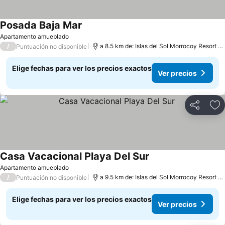
Posada Baja Mar
Apartamento amueblado
/
a 8.5 km de: Islas del Sol Morrocoy Resort Chichiriviche
Puntuación no disponible
Elige fechas para ver los precios exactos
Ver precios
Compartir
Ag
Casa Vacacional Playa Del Sur
Apartamento amueblado
/
a 9.5 km de: Islas del Sol Morrocoy Resort Chichiriviche
Puntuación no disponible
Elige fechas para ver los precios exactos
Ver precios