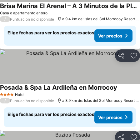
Brisa Marina El Arenal – A 3 Minutos de la Playa
Casa o apartamento entero
/
a 9.4 km de: Islas del Sol Morrocoy Resort Chichiriviche
Puntuación no disponible
Elige fechas para ver los precios exactos
Ver precios
Compartir
Ag
Posada & Spa La Ardileña en Morrocoy
Hotel
4 Estrellas
/
a 8.9 km de: Islas del Sol Morrocoy Resort Chichiriviche
Puntuación no disponible
Elige fechas para ver los precios exactos
Ver precios