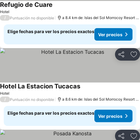
Refugio de Cuare
Hotel
/
a 8.4 km de: Islas del Sol Morrocoy Resort Chichiriviche
Puntuación no disponible
Elige fechas para ver los precios exactos
Ver precios
Compartir
Ag
Hotel La Estacion Tucacas
Hotel
/
a 8.6 km de: Islas del Sol Morrocoy Resort Chichiriviche
Puntuación no disponible
Elige fechas para ver los precios exactos
Ver precios
Compartir
Ag