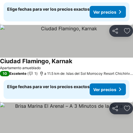
Elige fechas para ver los precios exactos
Ver precios
Compartir
Ag
Ciudad Flamingo, Karnak
Apartamento amueblado
10
Excelente
1
a 11.5 km de: Islas del Sol Morrocoy Resort Chichiriviche
Elige fechas para ver los precios exactos
Ver precios
Compartir
Ag