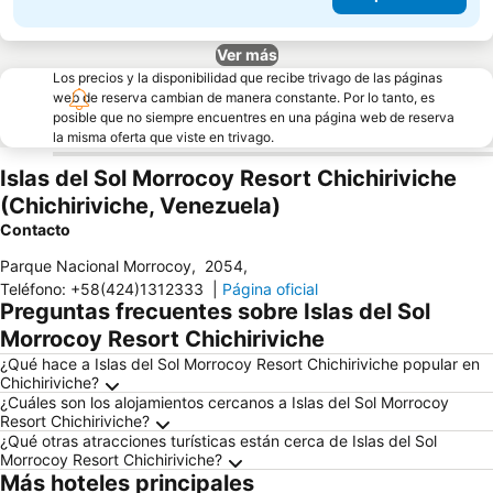
Ver más
Los precios y la disponibilidad que recibe trivago de las páginas
web de reserva cambian de manera constante. Por lo tanto, es
posible que no siempre encuentres en una página web de reserva
la misma oferta que viste en trivago.
Islas del Sol Morrocoy Resort Chichiriviche
(Chichiriviche, Venezuela)
Contacto
Parque Nacional Morrocoy
,
2054
,
Teléfono
:
+58(424)1312333
|
Página oficial
Preguntas frecuentes sobre Islas del Sol
Morrocoy Resort Chichiriviche
¿Qué hace a Islas del Sol Morrocoy Resort Chichiriviche popular en
Chichiriviche?
¿Cuáles son los alojamientos cercanos a Islas del Sol Morrocoy
Resort Chichiriviche?
¿Qué otras atracciones turísticas están cerca de Islas del Sol
Morrocoy Resort Chichiriviche?
Más hoteles principales