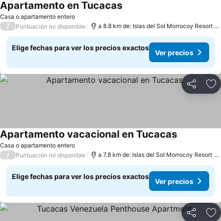
Apartamento en Tucacas
Casa o apartamento entero
/
a 8.8 km de: Islas del Sol Morrocoy Resort Chichiriviche
Puntuación no disponible
Elige fechas para ver los precios exactos
Ver precios
Compartir
Ag
Apartamento vacacional en Tucacas
Casa o apartamento entero
/
a 7.8 km de: Islas del Sol Morrocoy Resort Chichiriviche
Puntuación no disponible
Elige fechas para ver los precios exactos
Ver precios
Compartir
Ag