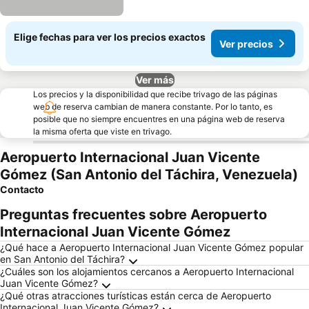
Elige fechas para ver los precios exactos
Ver precios
Ver más
Los precios y la disponibilidad que recibe trivago de las páginas
web de reserva cambian de manera constante. Por lo tanto, es
posible que no siempre encuentres en una página web de reserva
la misma oferta que viste en trivago.
Aeropuerto Internacional Juan Vicente
Gómez (San Antonio del Táchira, Venezuela)
Contacto
Preguntas frecuentes sobre Aeropuerto
Internacional Juan Vicente Gómez
¿Qué hace a Aeropuerto Internacional Juan Vicente Gómez popular
en San Antonio del Táchira?
¿Cuáles son los alojamientos cercanos a Aeropuerto Internacional
Juan Vicente Gómez?
¿Qué otras atracciones turísticas están cerca de Aeropuerto
Internacional Juan Vicente Gómez?