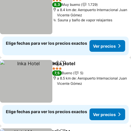
3 Estrellas
8,3
Muy bueno
1.729
a 8.4 km de: Aeropuerto Internacional Juan
Vicente Gómez
Sauna y baño de vapor relajantes
Ver prec
Elige fechas para ver los precios exactos
Ver precios
Inka Hotel
Compartir
Agregar a favoritos
Ver precios
3 Estrellas
7,5
Bueno
5
a 8.5 km de: Aeropuerto Internacional Juan
Vicente Gómez
Elige fechas para ver los precios exactos
Ver precios