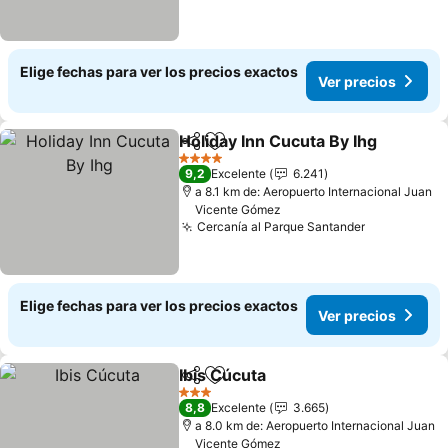
Elige fechas para ver los precios exactos
Ver precios
Holiday Inn Cucuta By Ihg
Compartir
Agregar a favoritos
4 Estrellas
9,2
Excelente
6.241
a 8.1 km de: Aeropuerto Internacional Juan
Vicente Gómez
Cercanía al Parque Santander
Ver precio
Elige fechas para ver los precios exactos
Ver precios
Ibis Cúcuta
Compartir
Agregar a favoritos
Ver precios
3 Estrellas
8,8
Excelente
3.665
a 8.0 km de: Aeropuerto Internacional Juan
Vicente Gómez