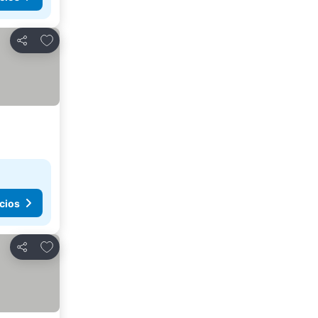
Agregar a favoritos
Compartir
cios
Agregar a favoritos
Compartir