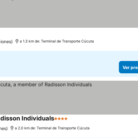
iones)
a 1.3 km de: Terminal de Transporte Cúcuta
Ver pre
disson Individuals
4 Estrellas
nes)
a 2.0 km de: Terminal de Transporte Cúcuta