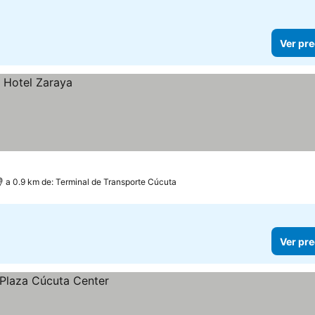
Ver pre
a 0.9 km de: Terminal de Transporte Cúcuta
Ver pre