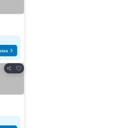
cios
Agregar a favoritos
Compartir