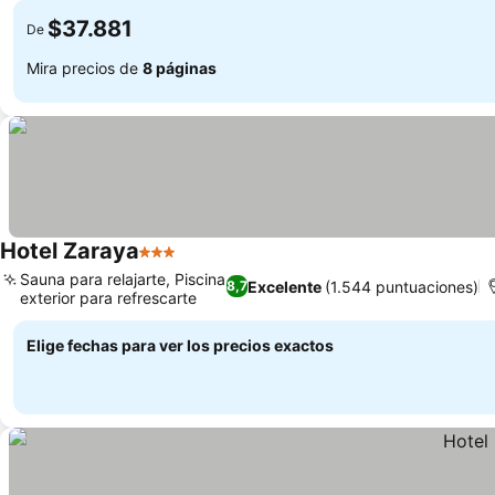
$37.881
De
Mira precios de
8 páginas
Hotel Zaraya
3 Estrellas
Sauna para relajarte, Piscina
Excelente
(1.544 puntuaciones)
8,7
exterior para refrescarte
Elige fechas para ver los precios exactos