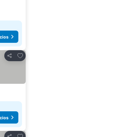
cios
Agregar a favoritos
Compartir
cios
Agregar a favoritos