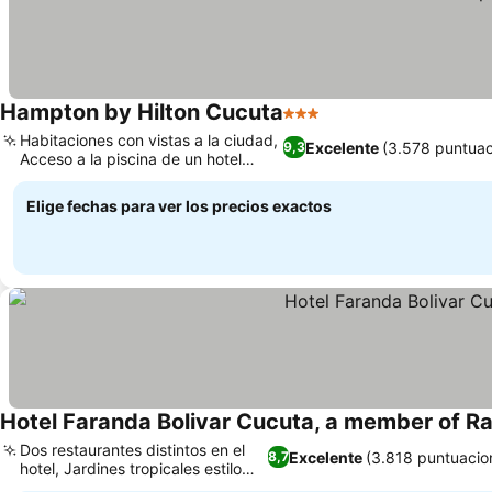
Hampton by Hilton Cucuta
3 Estrellas
Habitaciones con vistas a la ciudad,
Excelente
(3.578 puntuac
9,3
Acceso a la piscina de un hotel
cercano
Elige fechas para ver los precios exactos
Hotel Faranda Bolivar Cucuta, a member of Ra
Dos restaurantes distintos en el
Excelente
(3.818 puntuacio
8,7
hotel, Jardines tropicales estilo
resort