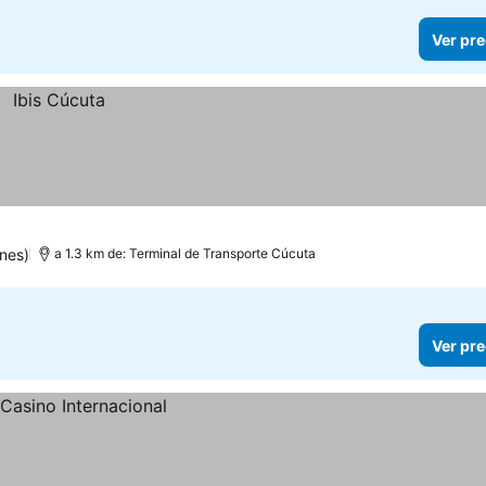
Ver pre
nes)
a 1.3 km de: Terminal de Transporte Cúcuta
Ver pre