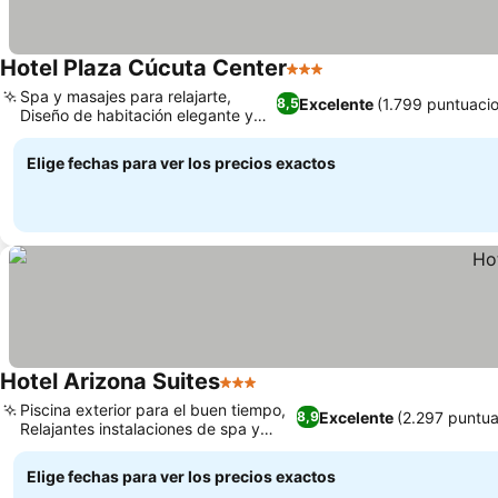
Hotel Plaza Cúcuta Center
3 Estrellas
Spa y masajes para relajarte,
Excelente
(1.799 puntuaci
8,5
Diseño de habitación elegante y
funcional
Elige fechas para ver los precios exactos
Hotel Arizona Suites
3 Estrellas
Piscina exterior para el buen tiempo,
Excelente
(2.297 puntua
8,9
Relajantes instalaciones de spa y
bienestar
Elige fechas para ver los precios exactos