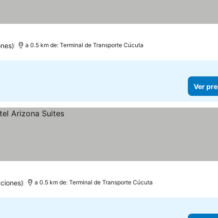
ones)
a 0.5 km de: Terminal de Transporte Cúcuta
Ver pre
ciones)
a 0.5 km de: Terminal de Transporte Cúcuta