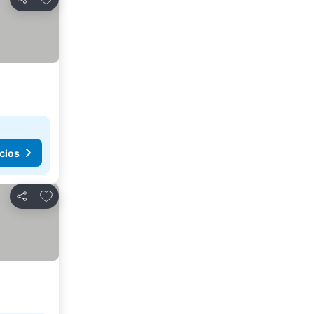
Compartir
cios
Agregar a favoritos
Compartir