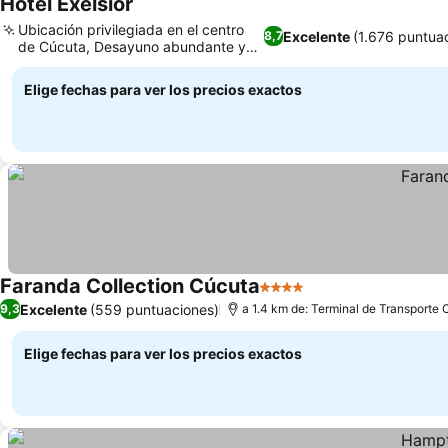
Hotel Exelsior
Ubicación privilegiada en el centro
Excelente
(1.676 puntua
8,7
de Cúcuta, Desayuno abundante y
variado
Elige fechas para ver los precios exactos
Faranda Collection Cúcuta
4 Estrellas
Excelente
(559 puntuaciones)
9,3
a 1.4 km de: Terminal de Transporte
Elige fechas para ver los precios exactos