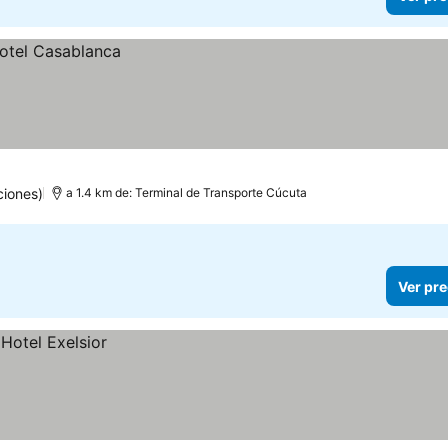
ciones)
a 1.4 km de: Terminal de Transporte Cúcuta
Ver pre