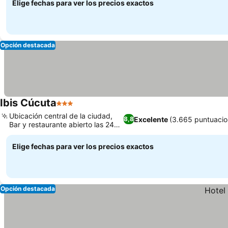
Elige fechas para ver los precios exactos
Opción destacada
Ibis Cúcuta
3 Estrellas
Ubicación central de la ciudad,
Excelente
(3.665 puntuacio
8,8
Bar y restaurante abierto las 24
horas
Elige fechas para ver los precios exactos
Opción destacada