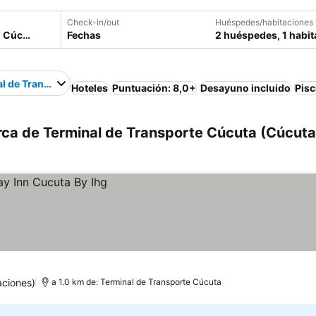
Check-in/out
Huéspedes/habitaciones
Fechas
2 huéspedes, 1 habit
l de Transporte Cúcuta
Hoteles
Puntuación: 8,0+
Desayuno incluido
Pisc
rca de Terminal de Transporte Cúcuta (Cúcuta
aciones)
a 1.0 km de: Terminal de Transporte Cúcuta