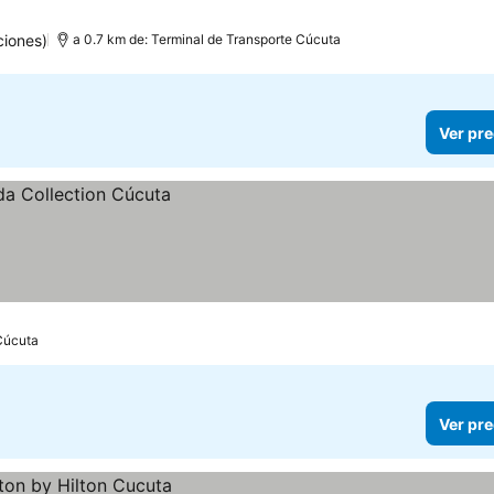
ciones)
a 0.7 km de: Terminal de Transporte Cúcuta
Ver pre
 Cúcuta
Ver pre