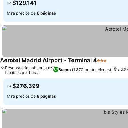
$129.141
De
Mira precios de
8 páginas
Aerotel Madrid Airport - Terminal 4
3 Estrellas
Reservas de habitaciones
Bueno
(1.870 puntuaciones)
7,7
a 3.6 
flexibles por horas
$276.399
De
Mira precios de
8 páginas