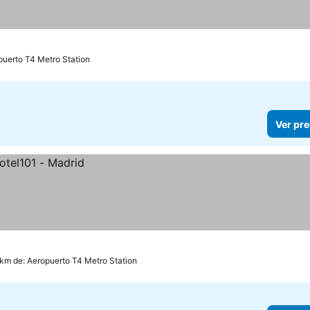
s
opuerto T4 Metro Station
Ver pre
 km de: Aeropuerto T4 Metro Station