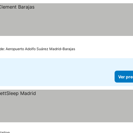
 de: Aeropuerto Adolfo Suárez Madrid–Barajas
Ver pre
tation