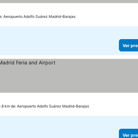
de: Aeropuerto Adolfo Suárez Madrid–Barajas
Ver pre
3.8 km de: Aeropuerto Adolfo Suárez Madrid–Barajas
Ver pre