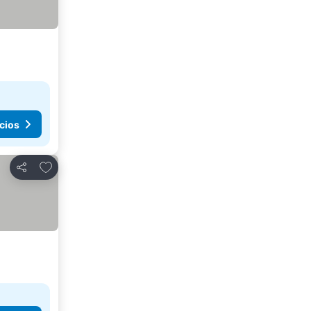
cios
Agregar a favoritos
Compartir