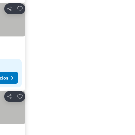
Agregar a favoritos
Compartir
cios
Agregar a favoritos
Compartir