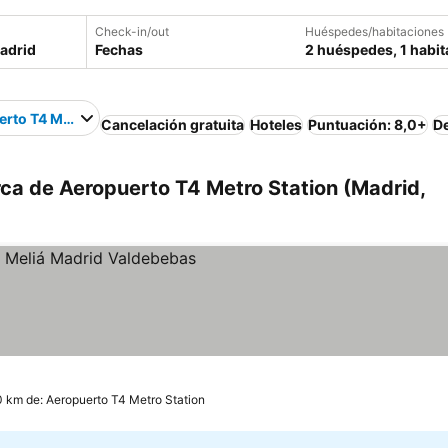
Check-in/out
Huéspedes/habitaciones
Fechas
2 huéspedes, 1 habit
rto T4 Metro Station
Cancelación gratuita
Hoteles
Puntuación: 8,0+
D
ca de Aeropuerto T4 Metro Station (Madrid,
0 km de: Aeropuerto T4 Metro Station