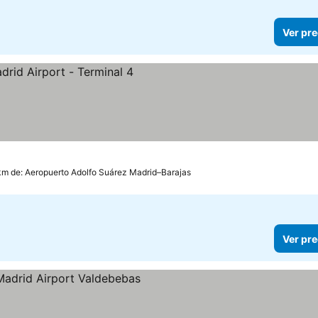
Ver pre
km de: Aeropuerto Adolfo Suárez Madrid–Barajas
Ver pre