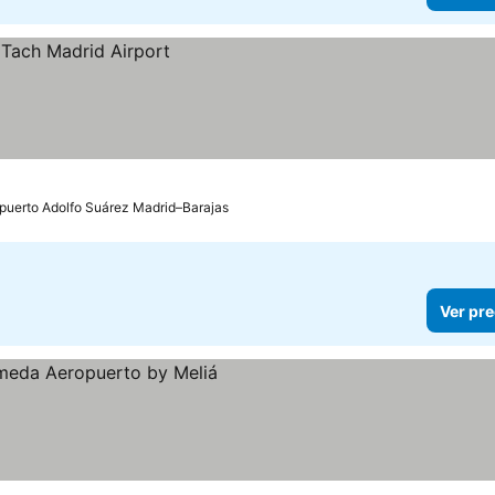
opuerto Adolfo Suárez Madrid–Barajas
Ver pre