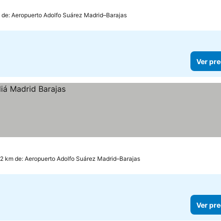
m de: Aeropuerto Adolfo Suárez Madrid–Barajas
Ver pre
.2 km de: Aeropuerto Adolfo Suárez Madrid–Barajas
Ver pre