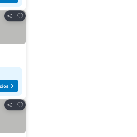
Agregar a favoritos
Compartir
cios
Agregar a favoritos
Compartir