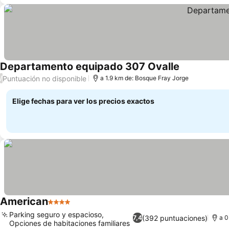
Departamento equipado 307 Ovalle
Puntuación no disponible
/
a 1.9 km de: Bosque Fray Jorge
Elige fechas para ver los precios exactos
American
4 Estrellas
Parking seguro y espacioso,
(392 puntuaciones)
7,4
a 0
Opciones de habitaciones familiares