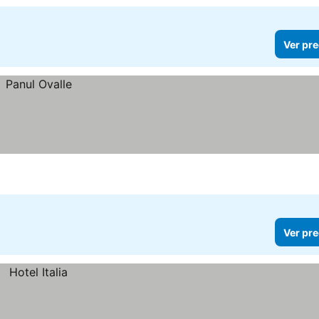
Ver pre
Ver pre