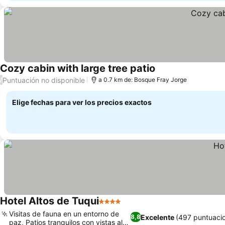
Cozy cabin with large tree patio
Puntuación no disponible
/
a 0.7 km de: Bosque Fray Jorge
Elige fechas para ver los precios exactos
Hotel Altos de Tuqui
4 Estrellas
Visitas de fauna en un entorno de
Excelente
(497 puntuaci
8,8
paz, Patios tranquilos con vistas al