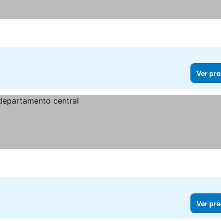
Ver pre
Ver pre