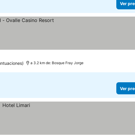
Ver pre
ntuaciones)
a 3.2 km de: Bosque Fray Jorge
Ver pre