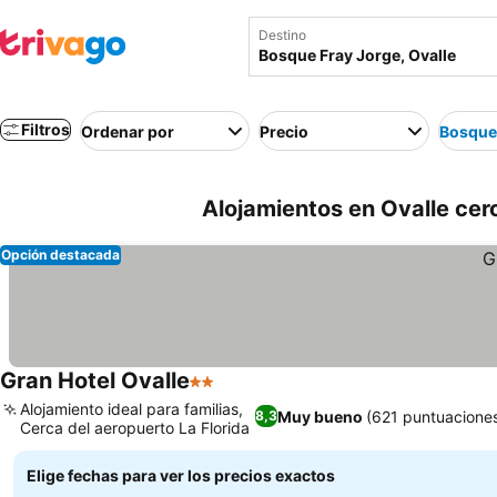
Destino
Filtros
Ordenar por
Precio
Bosque
Alojamientos en Ovalle cer
Opción destacada
Gran Hotel Ovalle
2 Estrellas
Alojamiento ideal para familias,
Muy bueno
(621 puntuacione
8,3
Cerca del aeropuerto La Florida
Elige fechas para ver los precios exactos