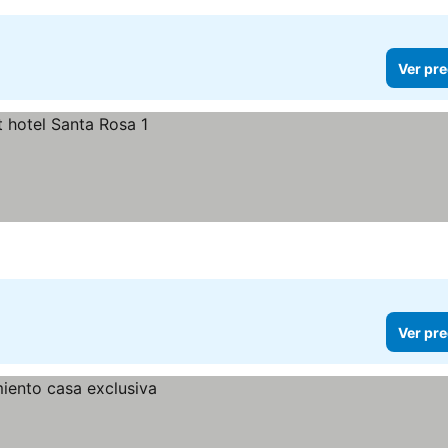
Ver pre
Ver pre