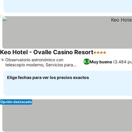
Keo Hotel - Ovalle Casino Resort
4 Estrellas
Observatorio astronómico con
Muy bueno
(3.484 pu
8,3
telescopio moderno, Servicios para
familias y parque infantil
Elige fechas para ver los precios exactos
Opción destacada