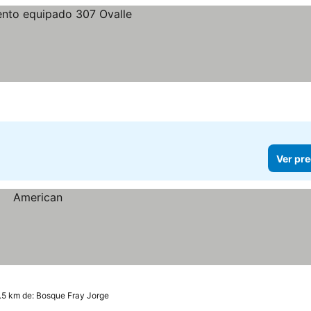
Ver pre
.5 km de: Bosque Fray Jorge