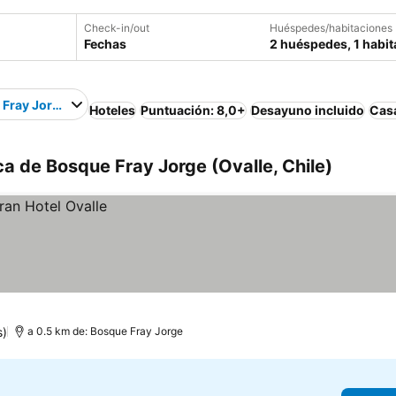
Check-in/out
Huéspedes/habitaciones
Fechas
2 huéspedes, 1 habit
 Fray Jorge
Hoteles
Puntuación: 8,0+
Desayuno incluido
Cas
ca de Bosque Fray Jorge (Ovalle, Chile)
s)
a 0.5 km de: Bosque Fray Jorge