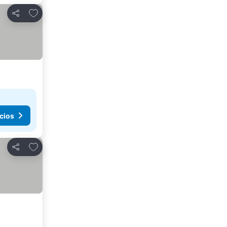
Agregar a favoritos
Compartir
cios
Agregar a favoritos
Compartir