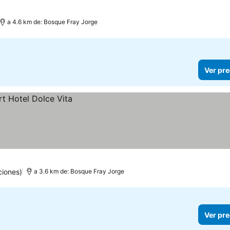
a 4.6 km de: Bosque Fray Jorge
Ver pre
ciones)
a 3.6 km de: Bosque Fray Jorge
Ver pre