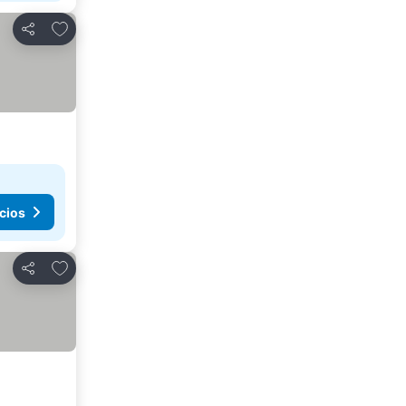
Agregar a favoritos
Compartir
cios
Agregar a favoritos
Compartir