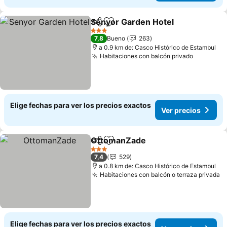
Senyor Garden Hotel
Compartir
Agregar a favoritos
3 Estrellas
7,8
Bueno
263
a 0.9 km de: Casco Histórico de Estambul
Habitaciones con balcón privado
Elige fechas para ver los precios exactos
Ver precios
OttomanZade
Compartir
Agregar a favoritos
3 Estrellas
7,4
529
a 0.8 km de: Casco Histórico de Estambul
Habitaciones con balcón o terraza privada
Elige fechas para ver los precios exactos