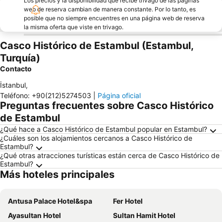
Los precios y la disponibilidad que recibe trivago de las páginas
web de reserva cambian de manera constante. Por lo tanto, es
posible que no siempre encuentres en una página web de reserva
la misma oferta que viste en trivago.
Casco Histórico de Estambul (Estambul,
Turquía)
Contacto
İstanbul
,
Teléfono
:
+90(212)5274503
|
Página oficial
Preguntas frecuentes sobre Casco Histórico
de Estambul
¿Qué hace a Casco Histórico de Estambul popular en Estambul?
¿Cuáles son los alojamientos cercanos a Casco Histórico de
Estambul?
¿Qué otras atracciones turísticas están cerca de Casco Histórico de
Estambul?
Más hoteles principales
Antusa Palace Hotel&spa
Fer Hotel
Ayasultan Hotel
Sultan Hamit Hotel