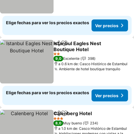
Elige fechas para ver los precios exactos
Ver precios
Istanbul Eagles Nest
Compartir
Agregar a favoritos
Boutique Hotel
2 Estrellas
9,0
Excelente
398
a 0.6 km de: Casco Histórico de Estambul
Ambiente de hotel boutique tranquilo
Elige fechas para ver los precios exactos
Ver precios
Calenberg Hotel
Compartir
Agregar a favoritos
3 Estrellas
8,0
Muy bueno
234
a 1.0 km de: Casco Histórico de Estambul
Habitaciones modernas con vistas a la