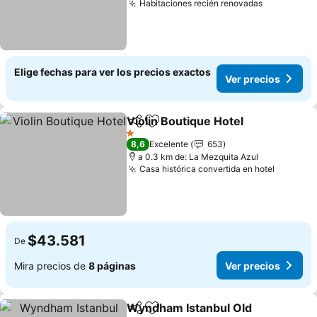
Habitaciones recién renovadas
Elige fechas para ver los precios exactos
Ver precios
Violin Boutique Hotel
Compartir
Agregar a favoritos
1 Estrellas
8,6
Excelente
653
a 0.3 km de: La Mezquita Azul
Casa histórica convertida en hotel
$43.581
De
Mira precios de
8 páginas
Ver precios
Wyndham Istanbul Old
Compartir
Agregar a favoritos