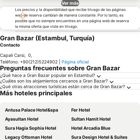
Ver más
Los precios y la disponibilidad que recibe trivago de las páginas
web de reserva cambian de manera constante. Por lo tanto, es
posible que no siempre encuentres en una página web de reserva
la misma oferta que viste en trivago.
Gran Bazar (Estambul, Turquía)
Contacto
Capali Carsi
,
0
,
Teléfono
:
+90(212)5224902
|
Página oficial
Preguntas frecuentes sobre Gran Bazar
¿Qué hace a Gran Bazar popular en Estambul?
¿Cuáles son los alojamientos cercanos a Gran Bazar?
¿Qué otras atracciones turísticas están cerca de Gran Bazar?
Más hoteles principales
Antusa Palace Hotel&spa
Fer Hotel
Ayasultan Hotel
Sultan Hamit Hotel
Sura Hagia Sophia Hotel
Hotel Arcadia Blue
Legacy Ottoman Hotel
Sura Design Hotel & Suites