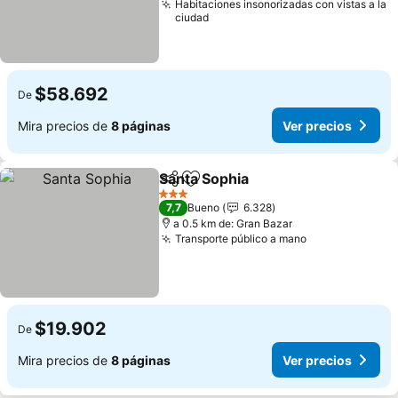
Habitaciones insonorizadas con vistas a la
ciudad
$58.692
De
Mira precios de
8 páginas
Ver precios
Santa Sophia
Compartir
Agregar a favoritos
Ver precios
3 Estrellas
7,7
Bueno
6.328
a 0.5 km de: Gran Bazar
Transporte público a mano
Ver precios
$19.902
De
Mira precios de
8 páginas
Ver precios