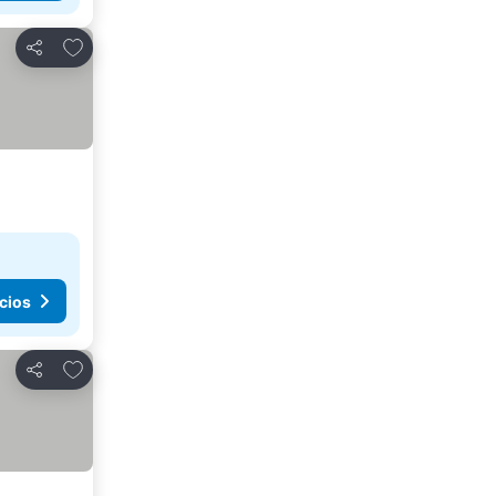
Agregar a favoritos
Compartir
cios
Agregar a favoritos
Compartir