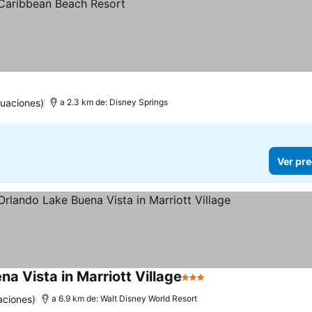
uaciones)
a 2.3 km de: Disney Springs
Ver pre
na Vista in Marriott Village
3 Estrellas
Ver precios
aciones)
a 6.9 km de: Walt Disney World Resort