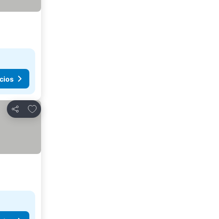
cios
Agregar a favoritos
Compartir