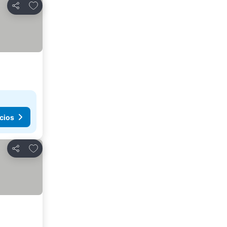
Agregar a favoritos
Compartir
cios
Agregar a favoritos
Compartir