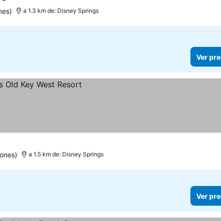
4 Estrellas
Ver precios
nes)
a 1.3 km de: Disney Springs
Ver pre
iones)
a 1.5 km de: Disney Springs
Ver pre