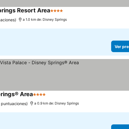
rings Resort Area
4 Estrellas
Ver precios
uaciones)
a 1.0 km de: Disney Springs
Ver pre
prings® Area
4 Estrellas
Ver precios
 puntuaciones)
a 0.9 km de: Disney Springs