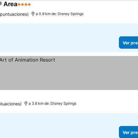
® Area
4 Estrellas
Ver precios
 puntuaciones)
a 0.9 km de: Disney Springs
Ver pre
tuaciones)
a 3.6 km de: Disney Springs
Ver pre