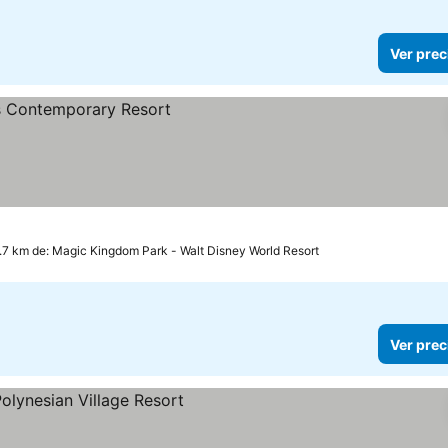
Ver prec
.7 km de: Magic Kingdom Park - Walt Disney World Resort
Ver prec