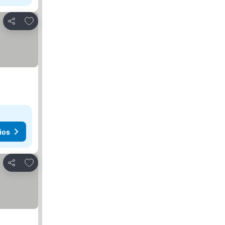
Agregar a favoritos
Compartir
ios
Agregar a favoritos
Compartir