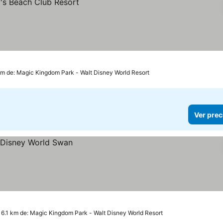
km de: Magic Kingdom Park - Walt Disney World Resort
Ver prec
 6.1 km de: Magic Kingdom Park - Walt Disney World Resort