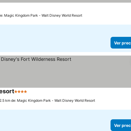
de: Magic Kingdom Park - Walt Disney World Resort
Ver prec
esort
4 Estrellas
Ver precios
2.5 km de: Magic Kingdom Park - Walt Disney World Resort
Ver prec