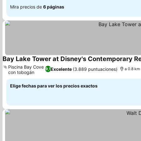
Mira precios de
6 páginas
Bay Lake Tower at Disney's Contemporary R
Piscina Bay Cove
Excelente
(3.889 puntuaciones)
9,1
a 0.8 km
con tobogán
Ver precios
Elige fechas para ver los precios exactos