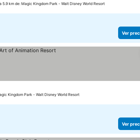
a 5.9 km de: Magic Kingdom Park - Walt Disney World Resort
Ver prec
agic Kingdom Park - Walt Disney World Resort
Ver prec