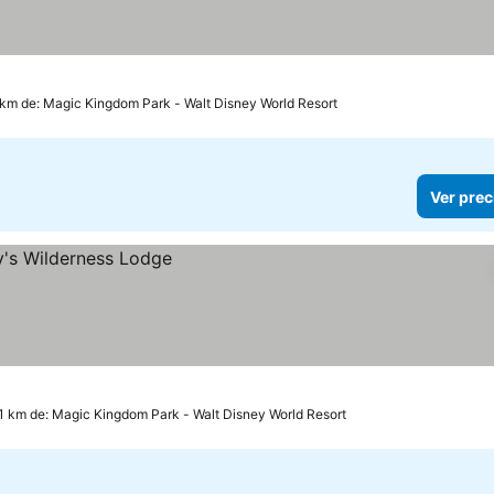
cios
2 km de: Magic Kingdom Park - Walt Disney World Resort
Ver prec
.1 km de: Magic Kingdom Park - Walt Disney World Resort