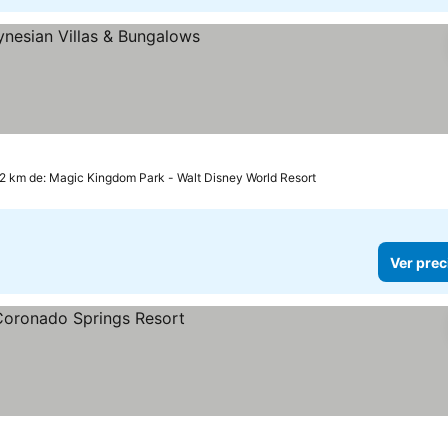
las
r precios
.2 km de: Magic Kingdom Park - Walt Disney World Resort
Ver prec
os