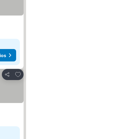
ios
Agregar a favoritos
Compartir