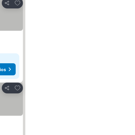
Agregar a favoritos
Compartir
ios
Agregar a favoritos
Compartir