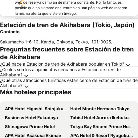
web de reserva cambian de manera constante. Por lo tanto, es
posible que no siempre encuentres en una página web de reserva
la misma oferta que viste en trivago.
Estación de tren de Akihabara (Tokio, Japón)
Contacto
Sakumacho 1-6-10, Kanda, Chiyoda, Tokyo
,
101-0025
,
Preguntas frecuentes sobre Estación de tren
de Akihabara
¿Qué hace a Estación de tren de Akihabara popular en Tokio?
¿Cuáles son los alojamientos cercanos a Estación de tren de
Akihabara?
¿Qué otras atracciones turísticas están cerca de Estación de tren de
Akihabara?
Más hoteles principales
APA Hotel Higashi-Shinjuku Kabukicho
Hotel Monte Hermana Tokyo
Business Hotel Fukudaya
Tabist Hotel Aurora Ikebukuro
Shinagawa Prince Hotel
Tokyo Bay Shiomi Prince Hotel
APA Hotel Asakusa Ekimae
APA Hotel & Resort Ryogoku Ekimae Tower