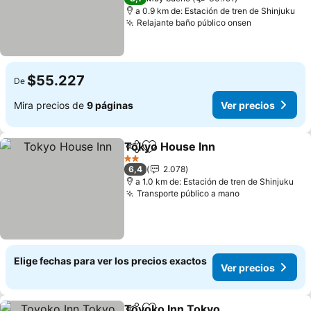
a 0.9 km de: Estación de tren de Shinjuku
Relajante baño público onsen
Ver precios
$55.227
De
Mira precios de
9 páginas
Ver precios
Tokyo House Inn
Compartir
Agregar a favoritos
Ver preci
2 Estrellas
6,4
2.078
a 1.0 km de: Estación de tren de Shinjuku
Transporte público a mano
Ver precios
Elige fechas para ver los precios exactos
Ver precios
Toyoko Inn Tokyo