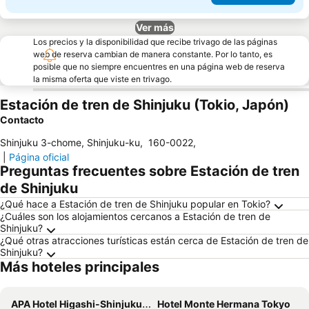
Ver más
Los precios y la disponibilidad que recibe trivago de las páginas
web de reserva cambian de manera constante. Por lo tanto, es
posible que no siempre encuentres en una página web de reserva
la misma oferta que viste en trivago.
Estación de tren de Shinjuku (Tokio, Japón)
Contacto
Shinjuku 3-chome, Shinjuku-ku
,
160-0022
,
|
Página oficial
Preguntas frecuentes sobre Estación de tren
de Shinjuku
¿Qué hace a Estación de tren de Shinjuku popular en Tokio?
¿Cuáles son los alojamientos cercanos a Estación de tren de
Shinjuku?
¿Qué otras atracciones turísticas están cerca de Estación de tren de
Shinjuku?
Más hoteles principales
APA Hotel Higashi-Shinjuku Kabukicho
Hotel Monte Hermana Tokyo