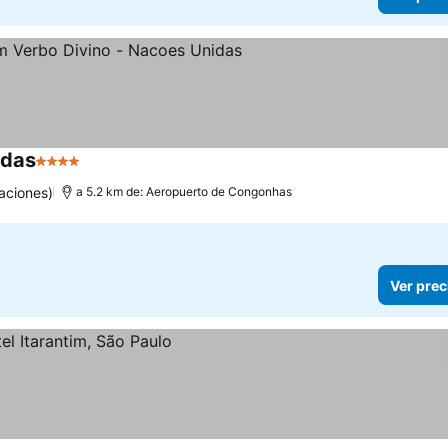
idas
4 Estrellas
aciones)
a 5.2 km de: Aeropuerto de Congonhas
Ver prec