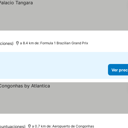
ciones)
a 8.4 km de: Formula 1 Brazilian Grand Prix
Ver prec
puntuaciones)
a 0.7 km de: Aeropuerto de Congonhas