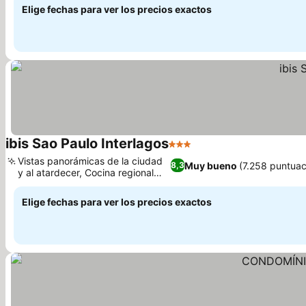
Elige fechas para ver los precios exactos
ibis Sao Paulo Interlagos
3 Estrellas
Vistas panorámicas de la ciudad
Muy bueno
(7.258 puntuac
8,3
y al atardecer, Cocina regional
casera
Elige fechas para ver los precios exactos