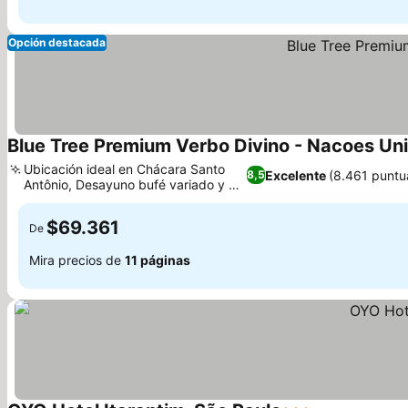
Opción destacada
Blue Tree Premium Verbo Divino - Nacoes Un
Ubicación ideal en Chácara Santo
Excelente
(8.461 puntu
8,5
Antônio, Desayuno bufé variado y de
calidad
$69.361
De
Mira precios de
11 páginas