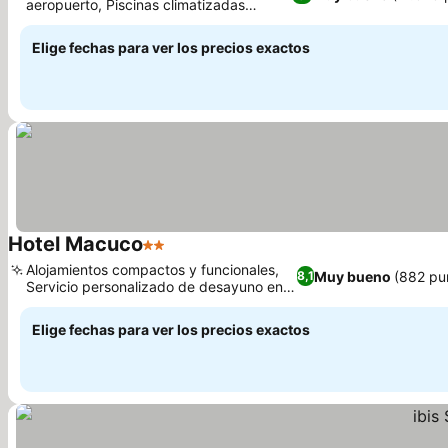
aeropuerto, Piscinas climatizadas
interiores y exteriores
Elige fechas para ver los precios exactos
Hotel Macuco
2 Estrellas
Alojamientos compactos y funcionales,
Muy bueno
(882 pu
8,1
Servicio personalizado de desayuno en
la habitación
Elige fechas para ver los precios exactos