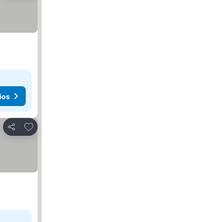
ios
Agregar a favoritos
Compartir