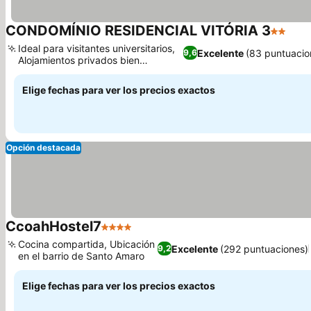
CONDOMÍNIO RESIDENCIAL VITÓRIA 3
2 Estrel
Ideal para visitantes universitarios,
Excelente
(83 puntuacio
9,6
Alojamientos privados bien
equipados
Elige fechas para ver los precios exactos
Opción destacada
CcoahHostel7
4 Estrellas
Cocina compartida, Ubicación
Excelente
(292 puntuaciones)
9,2
en el barrio de Santo Amaro
Elige fechas para ver los precios exactos