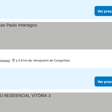
Ver prec
iones)
a 5.6 km de: Aeropuerto de Congonhas
Ver prec