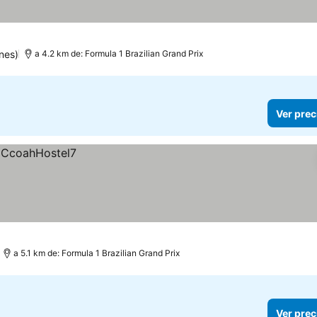
las
nes)
a 4.2 km de: Formula 1 Brazilian Grand Prix
Ver prec
a 5.1 km de: Formula 1 Brazilian Grand Prix
Ver prec