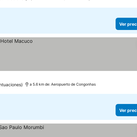
Ver prec
ntuaciones)
a 5.6 km de: Aeropuerto de Congonhas
Ver prec