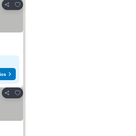
Agregar a favoritos
Compartir
ios
Agregar a favoritos
Compartir