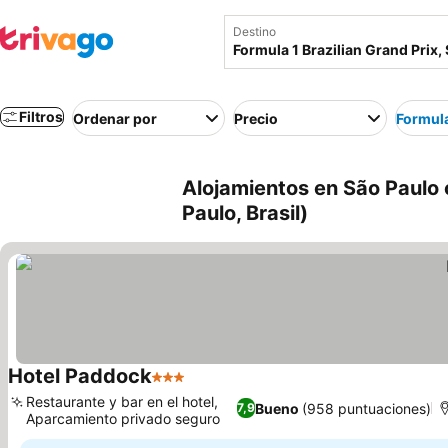
Destino
Filtros
Ordenar por
Precio
Formula
Alojamientos en São Paulo 
Paulo, Brasil)
Hotel Paddock
3 Estrellas
Restaurante y bar en el hotel,
Bueno
(958 puntuaciones)
7,9
Aparcamiento privado seguro