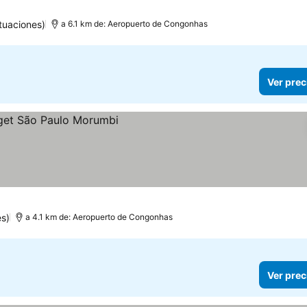
tuaciones)
a 6.1 km de: Aeropuerto de Congonhas
Ver prec
es)
a 4.1 km de: Aeropuerto de Congonhas
Ver prec