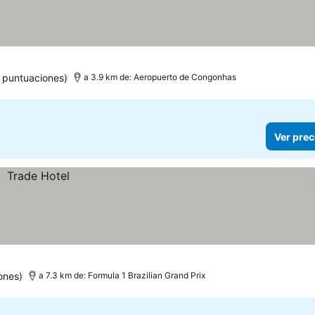
 puntuaciones)
a 3.9 km de: Aeropuerto de Congonhas
Ver prec
ones)
a 7.3 km de: Formula 1 Brazilian Grand Prix