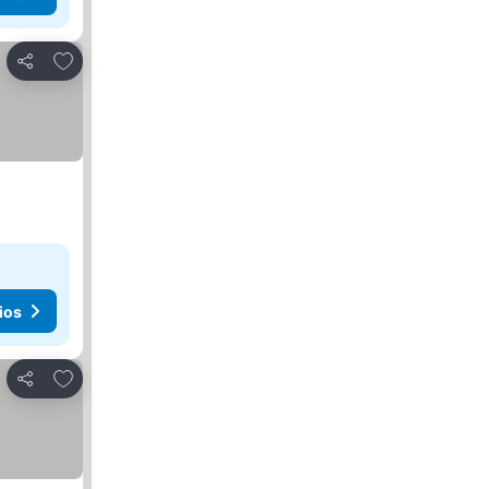
Agregar a favoritos
Compartir
ios
Agregar a favoritos
Compartir