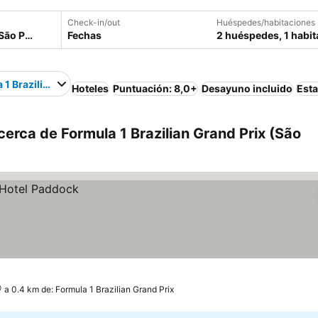
Check-in/out
Huéspedes/habitaciones
Fechas
2 huéspedes, 1 habit
 1 Brazilian Grand Prix
Hoteles
Puntuación: 8,0+
Desayuno incluido
Est
cerca de Formula 1 Brazilian Grand Prix (São
a 0.4 km de: Formula 1 Brazilian Grand Prix