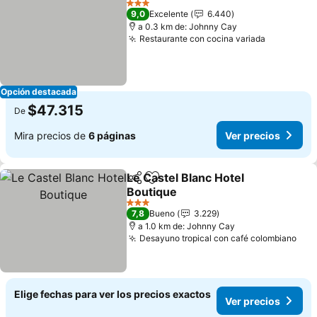
3 Estrellas
9,0
Excelente
6.440
a 0.3 km de: Johnny Cay
Restaurante con cocina variada
Ver preci
Opción destacada
$47.315
De
Mira precios de
6 páginas
Ver precios
Le Castel Blanc Hotel
Compartir
Agregar a favoritos
Boutique
Ver precios
3 Estrellas
7,8
Bueno
3.229
a 1.0 km de: Johnny Cay
Desayuno tropical con café colombiano
Ver
Elige fechas para ver los precios exactos
Ver precios