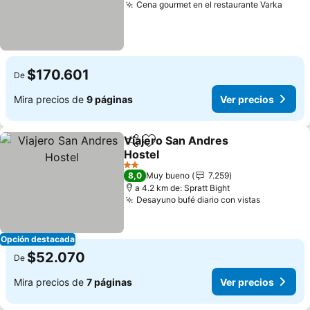
Cena gourmet en el restaurante Varka
Ver p
$170.601
De
Mira precios de
9 páginas
Ver precios
Viajero San Andres
Compartir
Agregar a favoritos
Hostel
Ver precios
2 Estrellas
8,0
Muy bueno
7.259
a 4.2 km de: Spratt Bight
Desayuno bufé diario con vistas
Ver preci
Opción destacada
$52.070
De
Mira precios de
7 páginas
Ver precios