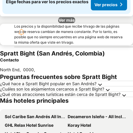
Elige fechas para ver los precios exactos
Ver precios
Ver más
Los precios y la disponibilidad que recibe trivago de las páginas
web de reserva cambian de manera constante. Por lo tanto, es
posible que no siempre encuentres en una página web de reserva
la misma oferta que viste en trivago.
Spratt Bight (San Andrés, Colombia)
Contacto
North End
,
0000
,
Preguntas frecuentes sobre Spratt Bight
¿Qué hace a Spratt Bight popular en San Andrés?
¿Cuáles son los alojamientos cercanos a Spratt Bight?
¿Qué otras atracciones turísticas están cerca de Spratt Bight?
Más hoteles principales
Sol Caribe San Andrés All Inclusive
Decameron Isleño - All Inclusive
GHL Relax Hotel Sunrise
Koray Hotel