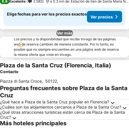
8,8
Excelente
2.582
a 0.3 km de: Estación de tren de Santa Maria Novella
Elige fechas para ver los precios exactos
Ver precios
Ver más
Los precios y la disponibilidad que recibe trivago de las páginas
web de reserva cambian de manera constante. Por lo tanto, es
posible que no siempre encuentres en una página web de reserva
la misma oferta que viste en trivago.
Plaza de la Santa Cruz (Florencia, Italia)
Contacto
Piazza di Santa Croce
,
50122
,
Preguntas frecuentes sobre Plaza de la Santa
Cruz
¿Qué hace a Plaza de la Santa Cruz popular en Florencia?
¿Cuáles son los alojamientos cercanos a Plaza de la Santa Cruz?
¿Qué otras atracciones turísticas están cerca de Plaza de la Santa
Cruz?
Más hoteles principales