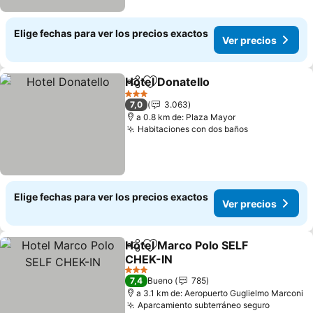
Elige fechas para ver los precios exactos
Ver precios
Hotel Donatello
Compartir
Agregar a favoritos
3 Estrellas
7,0
3.063
a 0.8 km de: Plaza Mayor
Habitaciones con dos baños
Elige fechas para ver los precios exactos
Ver precios
Hotel Marco Polo SELF
Compartir
Agregar a favoritos
CHEK-IN
3 Estrellas
7,4
Bueno
785
a 3.1 km de: Aeropuerto Guglielmo Marconi
Aparcamiento subterráneo seguro