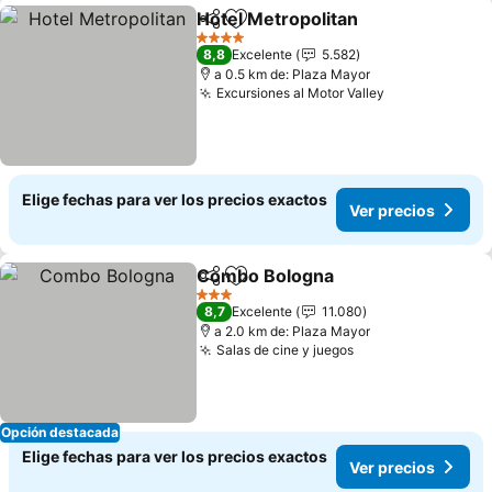
Hotel Metropolitan
Compartir
Agregar a favoritos
4 Estrellas
8,8
Excelente
5.582
a 0.5 km de: Plaza Mayor
Excursiones al Motor Valley
Elige fechas para ver los precios exactos
Ver precios
Combo Bologna
Compartir
Agregar a favoritos
3 Estrellas
8,7
Excelente
11.080
a 2.0 km de: Plaza Mayor
Salas de cine y juegos
Opción destacada
Elige fechas para ver los precios exactos
Ver precios