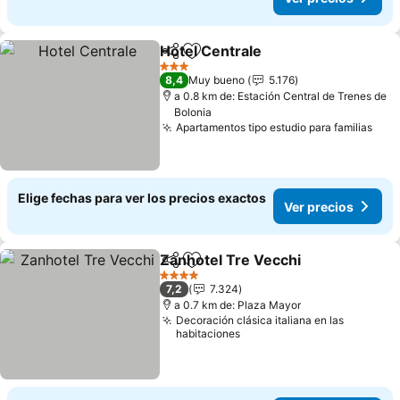
Hotel Centrale
Compartir
Agregar a favoritos
3 Estrellas
8,4
Muy bueno
5.176
a 0.8 km de: Estación Central de Trenes de
Bolonia
Apartamentos tipo estudio para familias
Elige fechas para ver los precios exactos
Ver precios
Zanhotel Tre Vecchi
Compartir
Agregar a favoritos
4 Estrellas
7,2
7.324
a 0.7 km de: Plaza Mayor
Decoración clásica italiana en las
habitaciones