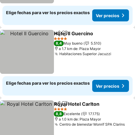
Elige fechas para ver los precios exactos
Ver precios
Hotel Il Guercino
Compartir
Agregar a favoritos
4 Estrellas
8,4
Muy bueno
5.510
a 1.7 km de: Plaza Mayor
Habitaciones Superior Jacuzzi
Elige fechas para ver los precios exactos
Ver precios
Royal Hotel Carlton
Compartir
Agregar a favoritos
4 Estrellas
8,8
Excelente
17.175
a 1.0 km de: Plaza Mayor
Centro de bienestar Monrif SPA Clarins