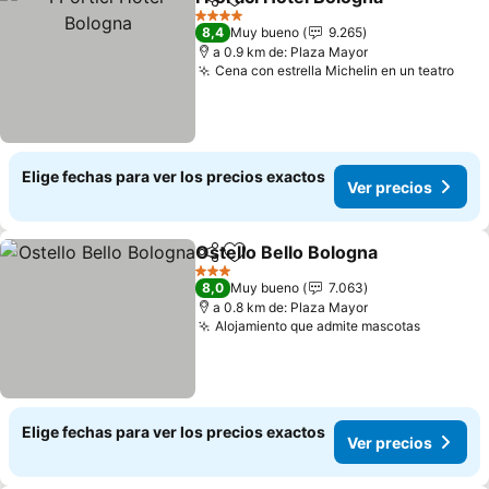
Compartir
Agregar a favoritos
4 Estrellas
8,4
Muy bueno
9.265
a 0.9 km de: Plaza Mayor
Cena con estrella Michelin en un teatro
Elige fechas para ver los precios exactos
Ver precios
Ostello Bello Bologna
Compartir
Agregar a favoritos
3 Estrellas
8,0
Muy bueno
7.063
a 0.8 km de: Plaza Mayor
Alojamiento que admite mascotas
Elige fechas para ver los precios exactos
Ver precios