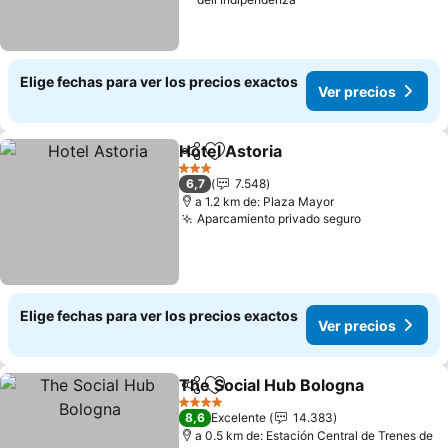
Elige fechas para ver los precios exactos
Ver precios
Hotel Astoria
Compartir
Agregar a favoritos
3 Estrellas
6,7
7.548
a 1.2 km de: Plaza Mayor
Aparcamiento privado seguro
Elige fechas para ver los precios exactos
Ver precios
The Social Hub Bologna
Compartir
Agregar a favoritos
4 Estrellas
8,6
Excelente
14.383
a 0.5 km de: Estación Central de Trenes de