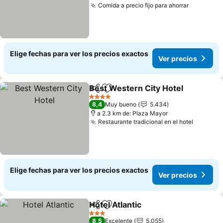
Comida a precio fijo para ahorrar
Elige fechas para ver los precios exactos
Ver precios
Best Western City Hotel
Compartir
Agregar a favoritos
4 Estrellas
8,4
Muy bueno
5.434
a 2.3 km de: Plaza Mayor
Restaurante tradicional en el hotel
Elige fechas para ver los precios exactos
Ver precios
Hotel Atlantic
Compartir
Agregar a favoritos
3 Estrellas
8,5
Excelente
5.055