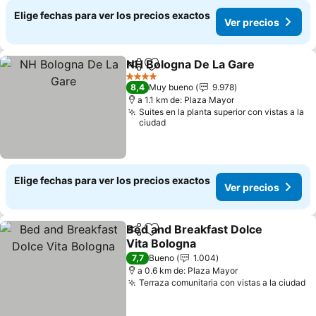
Elige fechas para ver los precios exactos
Ver precios
NH Bologna De La Gare
Compartir
Agregar a favoritos
4 Estrellas
8,4
Muy bueno
9.978
a 1.1 km de: Plaza Mayor
Suites en la planta superior con vistas a la
ciudad
Elige fechas para ver los precios exactos
Ver precios
Bed and Breakfast Dolce
Compartir
Agregar a favoritos
Vita Bologna
7,7
Bueno
1.004
a 0.6 km de: Plaza Mayor
Terraza comunitaria con vistas a la ciudad